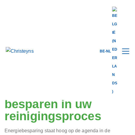
Share this
BE-NL
back to blog
28.05.2026
Simpel en snel
besparen in uw
reinigingsproces
Energiebesparing staat hoog op de agenda in de