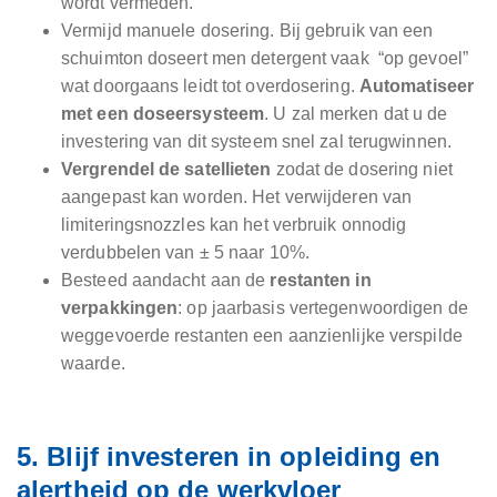
wordt vermeden.
Vermijd manuele dosering. Bij gebruik van een
schuimton doseert men detergent vaak “op gevoel”
wat doorgaans leidt tot overdosering.
Automatiseer
met een doseersysteem
. U zal merken dat u de
investering van dit systeem snel zal terugwinnen.
Vergrendel de satellieten
zodat de dosering niet
aangepast kan worden. Het verwijderen van
limiteringsnozzles kan het verbruik onnodig
verdubbelen van ± 5 naar 10%.
Besteed aandacht aan de
restanten in
verpakkingen
: op jaarbasis vertegenwoordigen de
weggevoerde restanten een aanzienlijke verspilde
waarde.
5. Blijf investeren in opleiding en
alertheid op de werkvloer