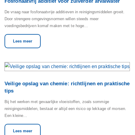
Fosfonaatvrij additief voor zuiverder afvalwater
De vraag naar fosfonaatvrije additieven in reinigingsmiddelen groeit.
Door strengere omgevingsnormen willen steeds meer
voedingsbedrijven komaf maken met te hoge…
Lees meer
Veilige opslag van chemie: richtlijnen en praktische
tips
Bij het werken met gevaarlijke vloeistoffen, zoals sommige
reinigingsmiddelen, bestaat er altijd een risico op lekkage of morsen.
Een kleine…
Lees meer