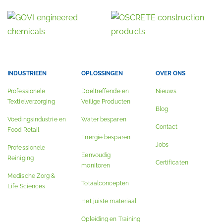
INDUSTRIEËN
OPLOSSINGEN
OVER ONS
Professionele
Doeltreffende en
Nieuws
Textielverzorging
Veilige Producten
Blog
Voedingsindustrie en
Water besparen
Contact
Food Retail
Energie besparen
Jobs
Professionele
Eenvoudig
Reiniging
Certificaten
monitoren
Medische Zorg &
Totaalconcepten
Life Sciences
Het juiste materiaal
Opleiding en Training