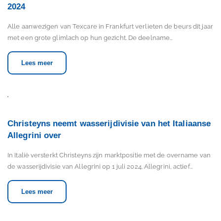
2024
Alle aanwezigen van Texcare in Frankfurt verlieten de beurs dit jaar
met een grote glimlach op hun gezicht. De deelname…
Lees meer
Christeyns neemt wasserijdivisie van het Italiaanse
Allegrini over
In Italië versterkt Christeyns zijn marktpositie met de overname van
de wasserijdivisie van Allegrini op 1 juli 2024. Allegrini, actief…
Lees meer