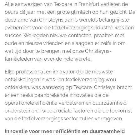
Alle aanwezigen van Texcare in Frankfurt verlieten de
beurs dit jaar met een grote glimlach op hun gezicht. De
deelname van Christeyns aan ’s werelds belangrijkste
evenement voor de textielverzorgingsindustrie was een
succes. We legden nieuwe contacten, praatten met
oude en nieuwe vrienden en slaagden er zelfs in om
wat tijd door te brengen met onze Christeyns-
familieleden van over de hele wereld.
Elke professional en innovator die de nieuwste
ontwikkelingen in was- en textielverzorging wou
ontdekken, was aanwezig op Texcare. Christeys bracht
er een reeks baanbrekende innovaties die de
operationele efficiëntie verbeteren en duurzaamheid
ondersteunen. Twee cruciale factoren die de toekomst
van de textielverzorgingssector zullen vormgeven.
Innovatie voor meer efficiëntie en duurzaamheid