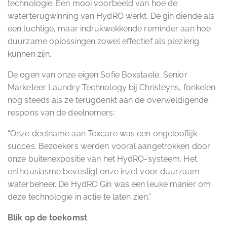
technologie. Een mooi voorbeeld van hoe de
waterterugwinning van HydRO werkt. De gin diende als
een luchtige, maar indrukwekkende reminder aan hoe
duurzame oplossingen zowel effectief als plezierig
kunnen zijn.
De ogen van onze eigen Sofie Boxstaele, Senior
Marketeer Laundry Technology bij Christeyns, fonkelen
nog steeds als ze terugdenkt aan de overweldigende
respons van de deelnemers:
“Onze deelname aan Texcare was een ongelooflijk
succes. Bezoekers werden vooral aangetrokken door
onze buitenexpositie van het HydRO-systeem. Het
enthousiasme bevestigt onze inzet voor duurzaam
waterbeheer. De HydRO Gin was een leuke manier om
deze technologie in actie te laten zien.”
Blik op de toekomst