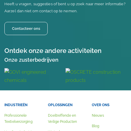
Heeft u vragen, suggesties of bent u op zoek naar meer informatie?
Aarzel dan niet om contact op te nemen.
Contacteer ons
Ontdek onze andere activiteiten
Onze zusterbedrijven
INDUSTRIEËN
OPLOSSINGEN
OVER ONS
Professionele
Doeltreffende en
Nieuws
Textielverzorging
Veilige Producten
Blog