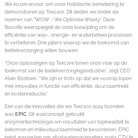
We kozen ervoor om onze holistische benadering te
demonstreren op Texcare. Dit deden we onder de
noemer van “WOW – We Optimise Wisely”. Deze
filosofie weerspiegelt de onze toewijding om de
efficiëntie van was-, energie- en waterbeheerprocessen
te verbeteren. Drie pijlers waarop we de toekomst van
textielverzorging willen bouwen.
“Onze oplossingen op Texcare tonen onze visie op de
toekomst van de textielverzorgingsindustrie”, zegt CEO
Alain Bostoen. “We zijn er trots op dat we voorop lopen
met innovaties in functie van efficiëntie, duurzaamheid
en kostenreductie.”
Een van die innovaties die we Texcare 2024 toonden,
was
EPIC
. Dit wasconcept gebruikt
enzymentechnologie om resultaten van topkwaliteit te
bekomen en milieuduurzaamheid te bevorderen. EPIC
helpt wasserijen om afvalwaterparameters zoals CZV te