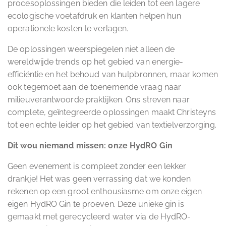
procesoplossingen bieden die leiden tot een lagere
ecologische voetafdruk en klanten helpen hun
operationele kosten te verlagen.
De oplossingen weerspiegelen niet alleen de
wereldwijde trends op het gebied van energie-
efficiëntie en het behoud van hulpbronnen, maar komen
ook tegemoet aan de toenemende vraag naar
milieuverantwoorde praktijken. Ons streven naar
complete, geïntegreerde oplossingen maakt Christeyns
tot een echte leider op het gebied van textielverzorging.
Dit wou niemand missen: onze HydRO Gin
Geen evenement is compleet zonder een lekker
drankje! Het was geen verrassing dat we konden
rekenen op een groot enthousiasme om onze eigen
eigen HydRO Gin te proeven. Deze unieke gin is
gemaakt met gerecycleerd water via de HydRO-