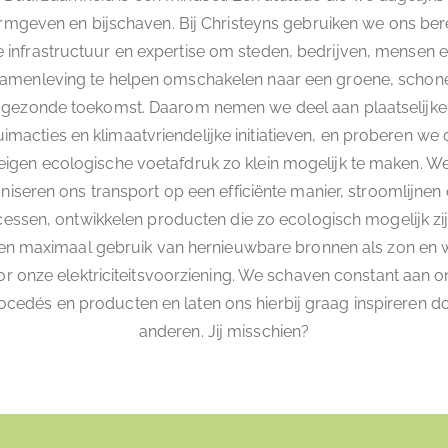
rmgeven en bijschaven. Bij Christeyns gebruiken we ons bere
 infrastructuur en expertise om steden, bedrijven, mensen 
amenleving te helpen omschakelen naar een groene, schon
gezonde toekomst. Daarom nemen we deel aan plaatselijke
imacties en klimaatvriendelijke initiatieven, en proberen we
eigen ecologische voetafdruk zo klein mogelijk te maken. W
niseren ons transport op een efficiënte manier, stroomlijnen
essen, ontwikkelen producten die zo ecologisch mogelijk zi
n maximaal gebruik van hernieuwbare bronnen als zon en 
or onze elektriciteitsvoorziening. We schaven constant aan o
ocedés en producten en laten ons hierbij graag inspireren d
anderen. Jij misschien?