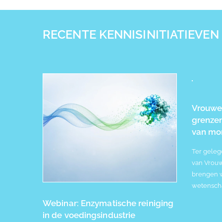
RECENTE KENNISINITIATIEVEN
Vrouwe
grenzen
van mor
Ter geleg
van Vrouw
brengen w
wetensch
Webinar: Enzymatische reiniging
in de voedingsindustrie