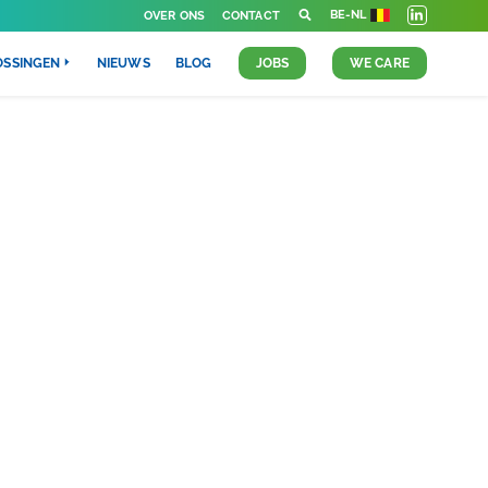
BE-NL
OVER ONS
CONTACT
OSSINGEN
NIEUWS
BLOG
JOBS
WE CARE