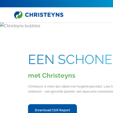
EEN SCHONE
met Christeyns
Christeyns is meer dan alleen een hygiënespecialist. Lees 
toekomst – een gezonde planeet, een duurzame samenlevi
Download CSR Report