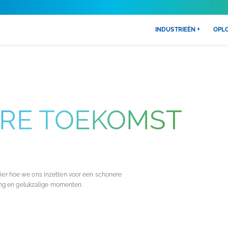
INDUSTRIEËN
OPL
RE TOEKOMST
hier hoe we ons inzetten voor een schonere
ng en gelukzalige momenten.