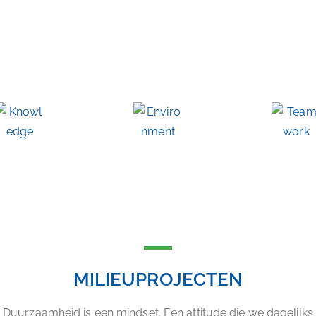
KENNIS
MILIEU
TEAMGEES
MILIEUPROJECTEN
Duurzaamheid is een mindset. Een attitude die we dagelijks