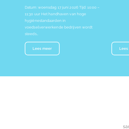
Datum: woensdag 17 juni 2026 Tijd: 10:00 –
11:30 uur Het handhaven van hoge
hygiënestandaarden in
voedselverwerkende bedrijven wordt
steeds…
Lees meer
Lees
sa