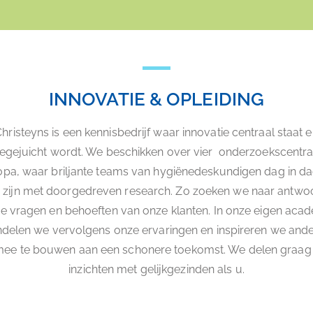
INNOVATIE & OPLEIDING
hristeyns is een kennisbedrijf waar innovatie centraal staat 
egejuicht wordt. We beschikken over vier onderzoekscentra
pa, waar briljante teams van hygiënedeskundigen dag in da
 zijn met doorgedreven research. Zo zoeken we naar antw
e vragen en behoeften van onze klanten. In onze eigen aca
delen we vervolgens onze ervaringen en inspireren we and
ee te bouwen aan een schonere toekomst. We delen graag
inzichten met gelijkgezinden als u.