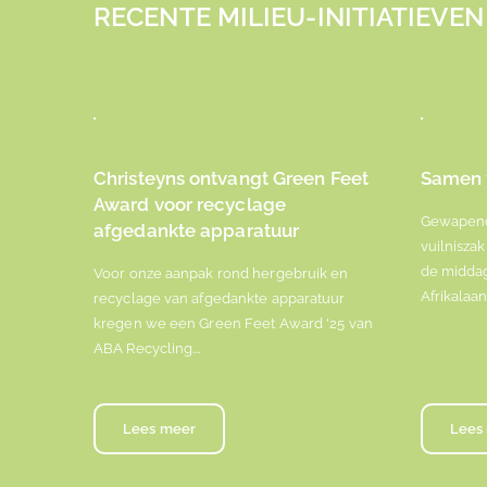
RECENTE MILIEU-INITIATIEVEN
Christeyns ontvangt Green Feet
Samen 
Award voor recyclage
Gewapend 
afgedankte apparatuur
vuilniszak
de middag
Voor onze aanpak rond hergebruik en
Afrikalaan
recyclage van afgedankte apparatuur
kregen we een Green Feet Award '25 van
ABA Recycling.…
Lees meer
Lees