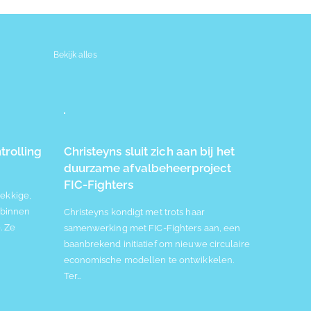
Bekijk alles
rolling
Christeyns sluit zich aan bij het
duurzame afvalbeheerproject
FIC-Fighters
nekkige,
s binnen
Christeyns kondigt met trots haar
. Ze
samenwerking met FIC-Fighters aan, een
baanbrekend initiatief om nieuwe circulaire
economische modellen te ontwikkelen.
Ter…