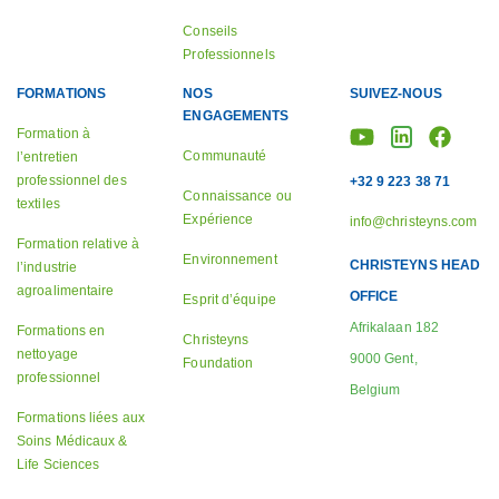
Conseils
Professionnels
FORMATIONS
NOS
SUIVEZ-NOUS
ENGAGEMENTS
Formation à
Communauté
l’entretien
professionnel des
+32 9 223 38 71
Connaissance ou
textiles
Expérience
info@christeyns.com
Formation relative à
Environnement
CHRISTEYNS HEAD
l’industrie
agroalimentaire
OFFICE
Esprit d’équipe
Afrikalaan 182
Formations en
Christeyns
nettoyage
9000 Gent,
Foundation
professionnel
Belgium
Formations liées aux
Soins Médicaux &
Life Sciences