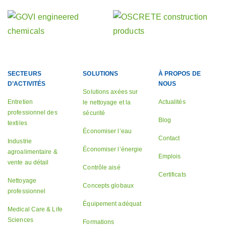
SECTEURS
SOLUTIONS
À PROPOS DE
D’ACTIVITÉS
NOUS
Solutions axées sur
Entretien
Actualités
le nettoyage et la
professionnel des
sécurité
Blog
textiles
Économiser l’eau
Contact
Industrie
Économiser l’énergie
agroalimentaire &
Emplois
vente au détail
Contrôle aisé
Certificats
Nettoyage
Concepts globaux
professionnel
Équipement adéquat
Medical Care & Life
Sciences
Formations