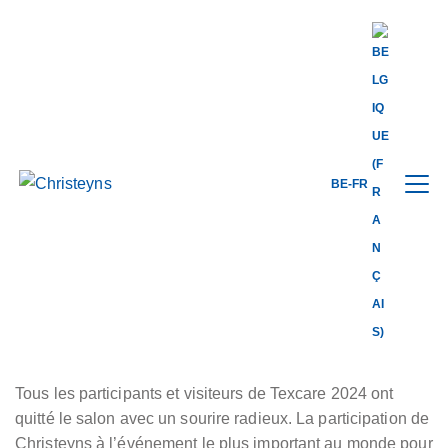
Share this
BE-FR
back to news
29.11.2024
Christeyns triomphe
à Texcare 2024
Tous les participants et visiteurs de Texcare 2024 ont
quitté le salon avec un sourire radieux. La participation de
Christeyns à l’événement le plus important au monde pour