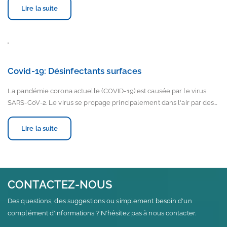
Lire la suite
Covid-19: Désinfectants surfaces
La pandémie corona actuelle (COVID-19) est causée par le virus
SARS-CoV-2. Le virus se propage principalement dans l'air par des…
Lire la suite
CONTACTEZ-NOUS
Des questions, des suggestions ou simplement besoin d'un
complément d'informations ? N'hésitez pas à nous contacter.