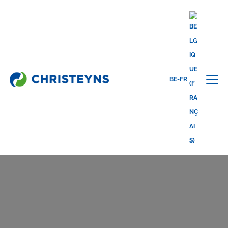
Home
Secteurs d’activités
Nettoyage professionnel
Automobile
BE-FR
AUTOMOBILE