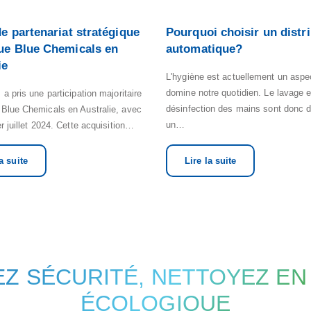
de partenariat stratégique
Pourquoi choisir un distr
ue Blue Chemicals en
automatique?
ie
L'hygiène est actuellement un aspe
domine notre quotidien. Le lavage e
 a pris une participation majoritaire
désinfection des mains sont donc 
 Blue Chemicals en Australie, avec
un…
er juillet 2024. Cette acquisition…
a suite
Lire la suite
Z SÉCURITÉ, NETTOYEZ E
ÉCOLOGIQUE