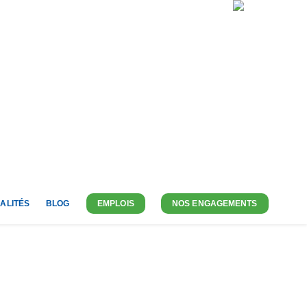
À PROPOS DE NOUS
CONTACT
BE-FR
ALITÉS
BLOG
EMPLOIS
NOS ENGAGEMENTS