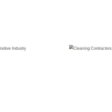
ENTREPRI
UTOMOBILE
DE NETTOY