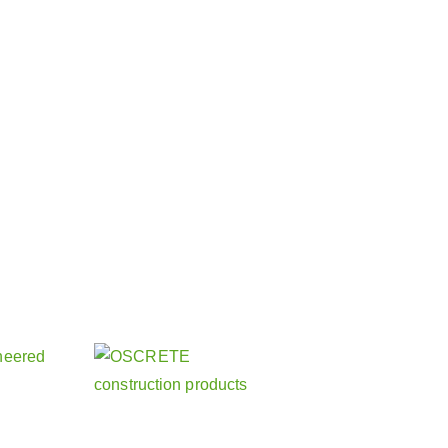
 nos autres activités
és sœurs