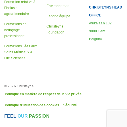
Formation relative à
Environnement
CHRISTEYNS HEAD
l’industrie
agroalimentaire
OFFICE
Esprit d’équipe
Afrikalaan 182
Formations en
Christeyns
nettoyage
9000 Gent,
Foundation
professionnel
Belgium
Formations liées aux
Soins Médicaux &
Life Sciences
© 2026 Christeyns.
Politique en matière de respect de la vie privée
Politique d'utilisation des cookies
Sécurité
FEEL
OUR
PASSION