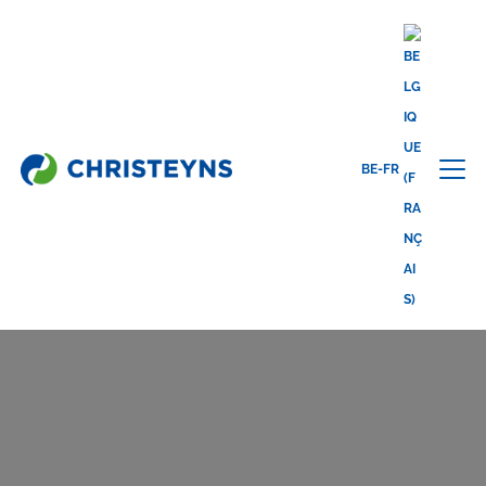
Home
Secteurs d’activités
Nettoyage professionnel
Entrepreneur en nettoyage
BE-FR
ENTERPRISES DE NETTOYAGE