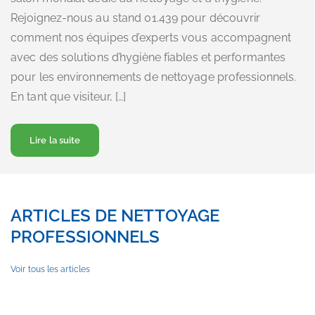
Rejoignez-nous au stand 01.439 pour découvrir
comment nos équipes d’experts vous accompagnent
avec des solutions d’hygiène fiables et performantes
pour les environnements de nettoyage professionnels.
En tant que visiteur, […]
A propos Retrouvez Christeyns à Interclean
Lire la suite
ARTICLES DE NETTOYAGE
PROFESSIONNELS
Voir tous les articles