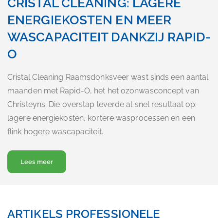
CRISTAL CLEANING: LAGERE
ENERGIEKOSTEN EN MEER
WASCAPACITEIT DANKZIJ RAPID-
O
Cristal Cleaning Raamsdonksveer wast sinds een aantal
maanden met Rapid-O, het het ozonwasconcept van
Christeyns. Die overstap leverde al snel resultaat op:
lagere energiekosten, kortere wasprocessen en een
flink hogere wascapaciteit.
Over … Cristal Cleaning: lagere energiekosten en meer
Lees meer
ARTIKELS PROFESSIONELE