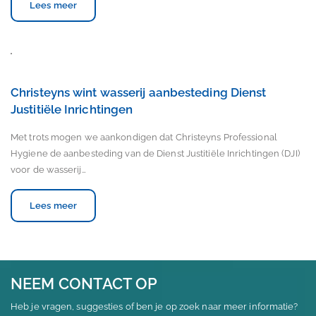
Lees meer
Christeyns wint wasserij aanbesteding Dienst
Justitiële Inrichtingen
Met trots mogen we aankondigen dat Christeyns Professional
Hygiene de aanbesteding van de Dienst Justitiële Inrichtingen (DJI)
voor de wasserij…
Lees meer
NEEM CONTACT OP
Heb je vragen, suggesties of ben je op zoek naar meer informatie?