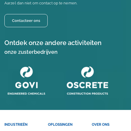
Aarzel dan niet om contact op te nemen.
Contacteer ons
Ontdek onze andere activiteiten
onze zusterbedrijven
INDUSTRIEËN
OPLOSSINGEN
OVER ONS