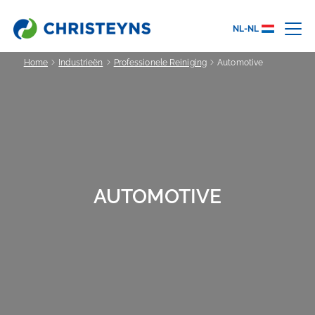
NL-NL
Home
Industrieën
Professionele Reiniging
Automotive
AUTOMOTIVE