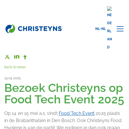
NL-NL
Share this
back to news
14.04.2025
Bezoek Christeyns op
Food Tech Event 2025
Op 14 en 15 mei a.s. vindt
Food Tech Event
2025 plaats
in de Brabanthallen in Den Bosch. Ook Christeyns Food
Hygiene is van de partij! We nodigen je dan ook graag