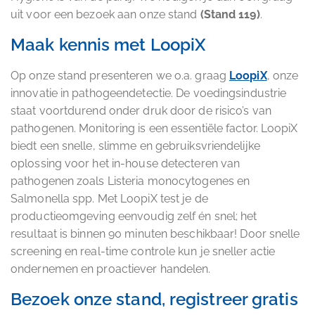
uit voor een bezoek aan onze stand
(Stand 119)
.
Maak kennis met LoopiX
Op onze stand presenteren we o.a. graag
LoopiX
, onze
innovatie in pathogeendetectie. De voedingsindustrie
staat voortdurend onder druk door de risico’s van
pathogenen. Monitoring is een essentiële factor. LoopiX
biedt een snelle, slimme en gebruiksvriendelijke
oplossing voor het in-house detecteren van
pathogenen zoals Listeria monocytogenes en
Salmonella spp. Met LoopiX test je de
productieomgeving eenvoudig zelf én snel; het
resultaat is binnen 90 minuten beschikbaar! Door snelle
screening en real-time controle kun je sneller actie
ondernemen en proactiever handelen.
Bezoek onze stand, registreer gratis