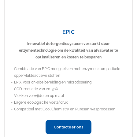
EPIC
Innovatief detergentiesysteem versterkt door
enzymentechnologie om de kwaliteit van afvalwater te
optimaliseren en kosten te besparen
Combinatie van EPIC mengsels en met enzymen compatibele
oppervlakteactieve stoffen
EPIX voor on-site bereiding en microdosering
COD-reductie van 20-30%
Vlekken verwijderen op maat
Lagere ecologische voetafdruk
Compatibel met Cool Chemistry en Puresan wasprocessen
Contacteer ons