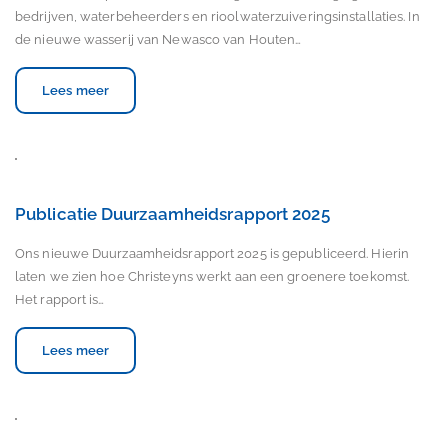
bedrijven, waterbeheerders en rioolwaterzuiveringsinstallaties. In
de nieuwe wasserij van Newasco van Houten…
Lees meer
Publicatie Duurzaamheidsrapport 2025
Ons nieuwe Duurzaamheidsrapport 2025 is gepubliceerd. Hierin
laten we zien hoe Christeyns werkt aan een groenere toekomst.
Het rapport is…
Lees meer