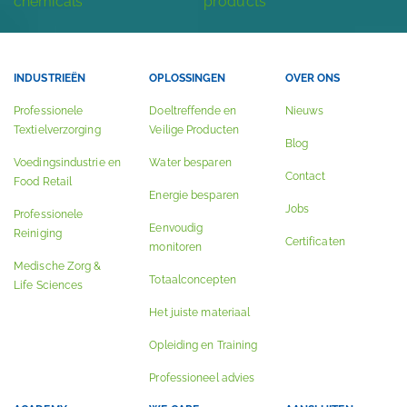
INDUSTRIEËN
OPLOSSINGEN
OVER ONS
Professionele
Doeltreffende en
Nieuws
Textielverzorging
Veilige Producten
Blog
Voedingsindustrie en
Water besparen
Contact
Food Retail
Energie besparen
Jobs
Professionele
Eenvoudig
Reiniging
Certificaten
monitoren
Medische Zorg &
Totaalconcepten
Life Sciences
Het juiste materiaal
Opleiding en Training
Professioneel advies