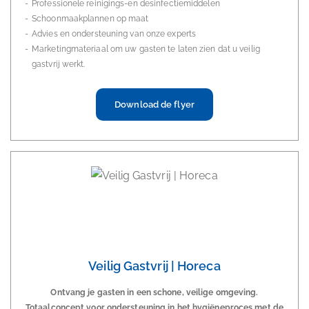
Professionele reinigings-en desinfectiemiddelen
Schoonmaakplannen op maat
Advies en ondersteuning van onze experts
Marketingmateriaal om uw gasten te laten zien dat u veilig
gastvrij werkt.
Download de flyer
Veilig Gastvrij | Horeca
Ontvang je gasten in een schone, veilige omgeving.
Totaalconcept voor ondersteuning in het hygiëneproces met de