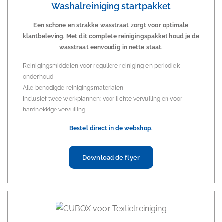
Washalreiniging startpakket
Een schone en strakke wasstraat zorgt voor optimale
klantbeleving. Met dit complete reinigingspakket houd je de
wasstraat eenvoudig in nette staat.
Reinigingsmiddelen voor reguliere reiniging en periodiek
onderhoud
Alle benodigde reinigingsmaterialen
Inclusief twee werkplannen: voor lichte vervuiling en voor
hardnekkige vervuiling
Bestel direct in de webshop.
Download de flyer