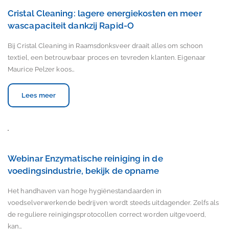
Cristal Cleaning: lagere energiekosten en meer
wascapaciteit dankzij Rapid-O
Bij Cristal Cleaning in Raamsdonksveer draait alles om schoon
textiel, een betrouwbaar proces en tevreden klanten. Eigenaar
Maurice Pelzer koos…
Lees meer
Webinar Enzymatische reiniging in de
voedingsindustrie, bekijk de opname
Het handhaven van hoge hygiënestandaarden in
voedselverwerkende bedrijven wordt steeds uitdagender. Zelfs als
de reguliere reinigingsprotocollen correct worden uitgevoerd,
kan…