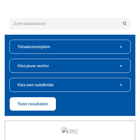
Keyword search
Totaalconcepten
Kies jouw sector
Kies een subdivisie
Toon resultaten