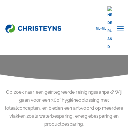
Home
Oplossingen
Totaalconcepten
NL-NL
TOTAALCONCEPTEN
Op zoek naar een geïntegreerde reinigingsaanpak? Wij
gaan voor een 360° hygiëneoplossing met
totaalconcepten, en bieden een antwoord op meerdere
vlakken zoals waterbesparing, energiebesparing en
productbesparing.