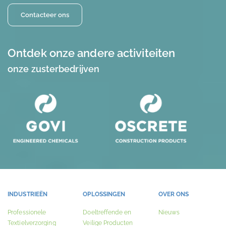
Contacteer ons
Ontdek onze andere activiteiten
onze zusterbedrijven
INDUSTRIEËN
OPLOSSINGEN
OVER ONS
Professionele
Doeltreffende en
Nieuws
Textielverzorging
Veilige Producten