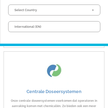
geselecteerd op basis van het aantal gebruikers dat het
systeem gelijktijdig zal gebruiken.
Select Country
Neem contact met ons op voor meer informatie en oplossingen
op maat.
International (EN)
Contacteer ons
Centrale Doseersystemen
Onze centrale doseersystemen voorkomen dat operatoren in
aanraking komen met chemicaliën. Ze bieden ook een meer