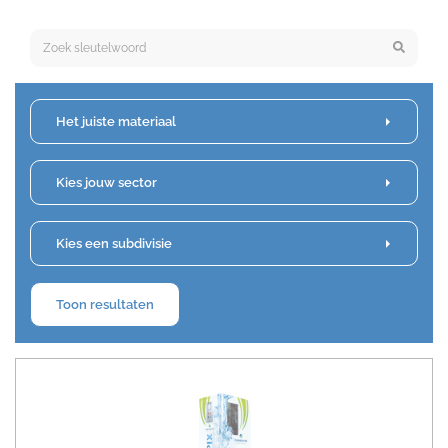
Keyword search
Het juiste materiaal
Kies jouw sector
Kies een subdivisie
Toon resultaten