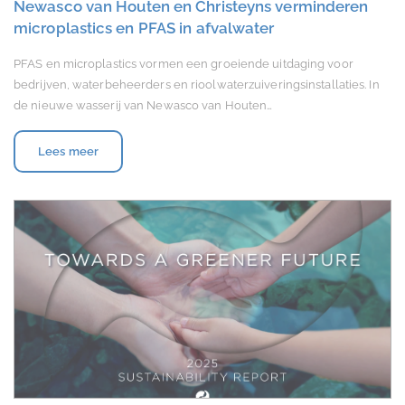
Newasco van Houten en Christeyns verminderen
microplastics en PFAS in afvalwater
PFAS en microplastics vormen een groeiende uitdaging voor
bedrijven, waterbeheerders en rioolwaterzuiveringsinstallaties. In
de nieuwe wasserij van Newasco van Houten…
Lees meer