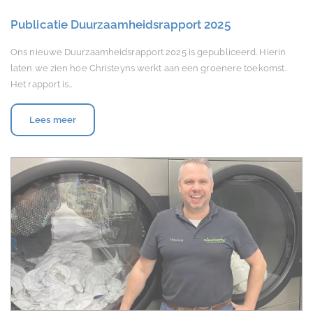
Publicatie Duurzaamheidsrapport 2025
Ons nieuwe Duurzaamheidsrapport 2025 is gepubliceerd. Hierin
laten we zien hoe Christeyns werkt aan een groenere toekomst.
Het rapport is…
Lees meer