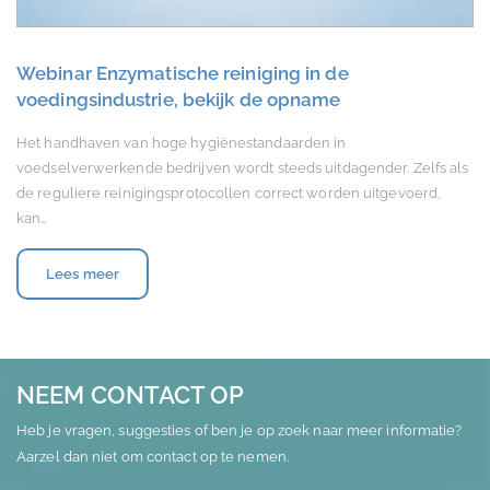
Webinar Enzymatische reiniging in de
voedingsindustrie, bekijk de opname
Het handhaven van hoge hygiënestandaarden in
voedselverwerkende bedrijven wordt steeds uitdagender. Zelfs als
de reguliere reinigingsprotocollen correct worden uitgevoerd,
kan…
Lees meer
NEEM CONTACT OP
Heb je vragen, suggesties of ben je op zoek naar meer informatie?
Aarzel dan niet om contact op te nemen.