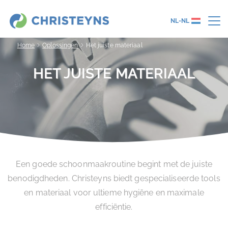
NL-NL
Home
Oplossingen
Het juiste materiaal
HET JUISTE MATERIAAL
Een goede schoonmaakroutine begint met de juiste
benodigdheden. Christeyns biedt gespecialiseerde tools
en materiaal voor ultieme hygiëne en maximale
efficiëntie.