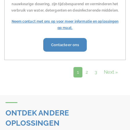
nauwkeurige dosering, zijn tijdsbesparend en verminderen het
verbruik van water, detergenten en desinfecterende middelen.
Neem contact met ons op voor meer informatie en oplossingen
op maat.
Contacteer ons
1
2
3
Next »
ONTDEK ANDERE
OPLOSSINGEN