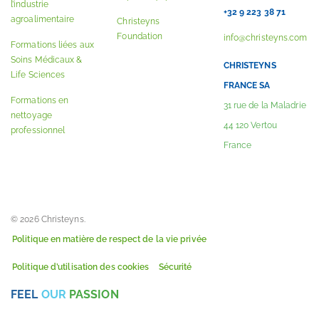
l’industrie
+32 9 223 38 71
agroalimentaire
Christeyns
Foundation
info@christeyns.com
Formations liées aux
Soins Médicaux &
CHRISTEYNS
Life Sciences
FRANCE SA
Formations en
31 rue de la Maladrie
nettoyage
44 120 Vertou
professionnel
France
© 2026 Christeyns.
Politique en matière de respect de la vie privée
Politique d’utilisation des cookies
Sécurité
FEEL
OUR
PASSION