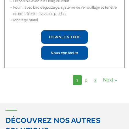
Disponible avec bras long ou court
Fourni avec bac d’égouttage, système de verrouillage et fenêtre
de contrôle du niveau de produit
Montage mural
DOWNLOAD PDF
Nous contacter
1
2
3
Next »
DÉCOUVREZ NOS AUTRES