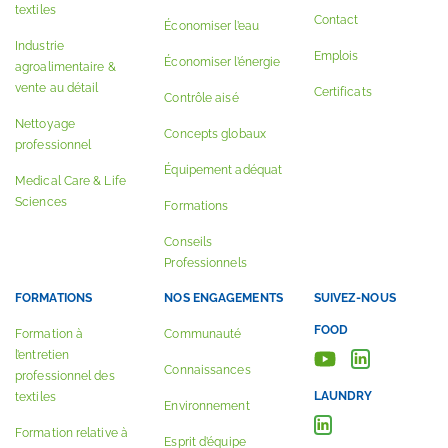
textiles
Contact
Économiser l’eau
Industrie
Emplois
Économiser l’énergie
agroalimentaire &
vente au détail
Certificats
Contrôle aisé
Nettoyage
Concepts globaux
professionnel
Équipement adéquat
Medical Care & Life
Sciences
Formations
Conseils
Professionnels
FORMATIONS
NOS ENGAGEMENTS
SUIVEZ-NOUS
FOOD
Formation à
Communauté
l’entretien
Connaissances
professionnel des
LAUNDRY
textiles
Environnement
Formation relative à
Esprit d’équipe