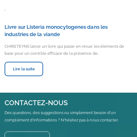
Livre sur Listeria monocytogenes dans les
industries de la viande
CHRISTEYNS lance un livre qui passe en revue les éléments de
base pour un contrôle efficace de la présence de…
Lire la suite
CONTACTEZ-NOUS
Des questions, des suggestions ou simplement besoin d'un
complément d'informations ? N'hésitez pas à nous contacter.