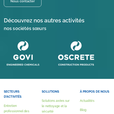
Nous contacter
Découvrez nos autres activités
nos sociétés sœurs
SECTEURS
SOLUTIONS
À PROPOS DE NOUS
D’ACTIVITÉS
Solutions axées sur
Actualités
Entretien
le nettoyage et la
Blog
professionnel des
sécurité