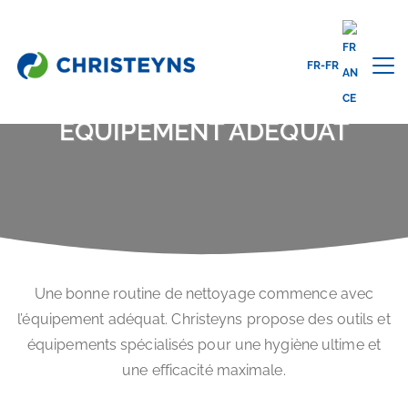
FR-FR
Home
Solutions
Équipement adéquat
ÉQUIPEMENT ADÉQUAT
Une bonne routine de nettoyage commence avec
l’équipement adéquat. Christeyns propose des outils et
équipements spécialisés pour une hygiène ultime et
une efficacité maximale.