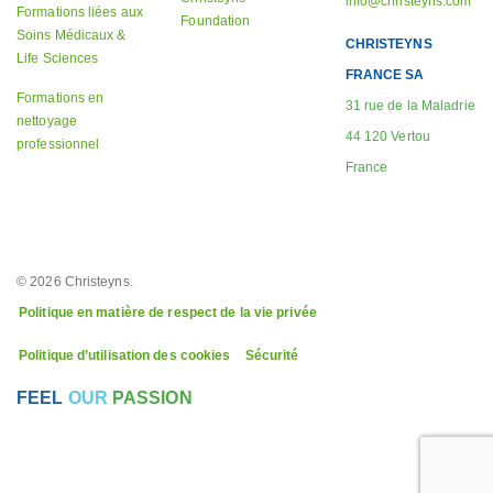
info@christeyns.com
Formations liées aux
Foundation
Soins Médicaux &
CHRISTEYNS
Life Sciences
FRANCE SA
Formations en
31 rue de la Maladrie
nettoyage
44 120 Vertou
professionnel
France
© 2026 Christeyns.
Politique en matière de respect de la vie privée
Politique d’utilisation des cookies
Sécurité
FEEL
OUR
PASSION