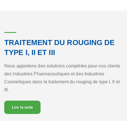
TRAITEMENT DU ROUGING DE
TYPE I, II ET III
Nous apportons des solutions complètes pour nos clients
des Industries Pharmaceutiques et des Industries
Cosmétiques dans le traitement du rouging de type I, II et
III.
A propos Traitement du rouging de type I, II et III
Lire la suite