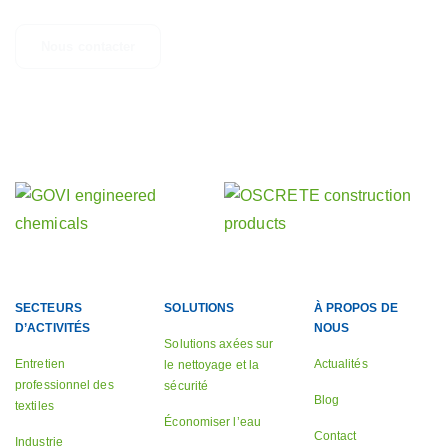
Nous contacter
Découvrez nos autres activités
nos sociétés sœurs
SECTEURS
SOLUTIONS
À PROPOS DE
D’ACTIVITÉS
NOUS
Solutions axées sur
Entretien
Actualités
le nettoyage et la
professionnel des
sécurité
Blog
textiles
Économiser l’eau
Contact
Industrie