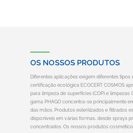
OS NOSSOS PRODUTOS
Diferentes aplicações exigem diferentes tipo
certificação ecológica ECOCERT COSMOS apr
para limpeza de superfícies (COP) e limpezas CI
gama PHAGO concentra-se principalmente em d
das mãos. Produtos esterilizados e filtrados 
disponíveis em várias formas, desde sprays pro
concentrados. Os nossos produtos cosmético