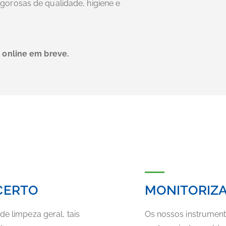
orosas de qualidade, higiene e
á online em breve.
CERTO
MONITORIZA
 limpeza geral, tais
Os nossos instrument