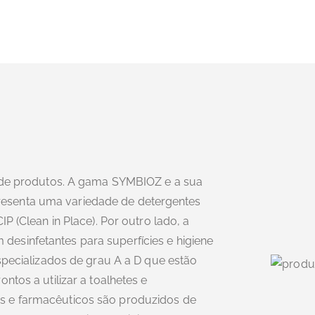
s de produtos. A gama SYMBIOZ e a sua
esenta uma variedade de detergentes
P (Clean in Place). Por outro lado, a
esinfetantes para superfícies e higiene
especializados de grau A a D que estão
ntos a utilizar a toalhetes e
s e farmacêuticos são produzidos de