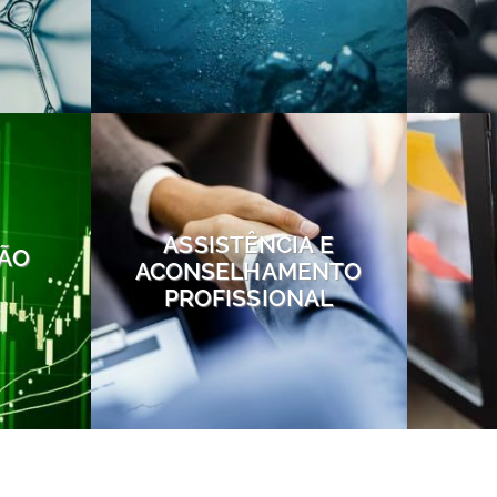
ASSISTÊNCIA E
ÃO
ACONSELHAMENTO
PROFISSIONAL