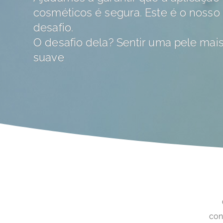
cosméticos é segura. Este é o nosso
desafio.
O desafio dela? Sentir uma pele mai
suave
con