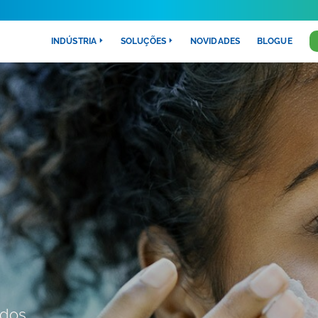
INDÚSTRIA
SOLUÇÕES
NOVIDADES
BLOGUE
 dos