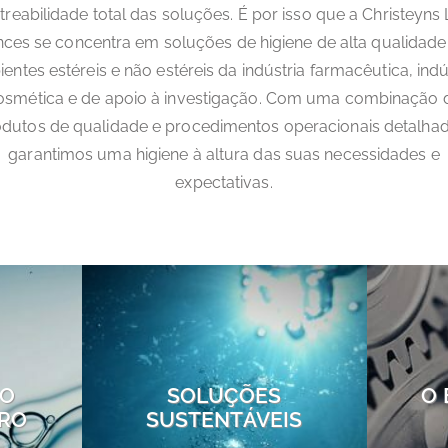
treabilidade total das soluções. É por isso que a Christeyns 
nces se concentra em soluções de higiene de alta qualidade
entes estéreis e não estéreis da indústria farmacêutica, indú
osmética e de apoio à investigação. Com uma combinação 
dutos de qualidade e procedimentos operacionais detalha
garantimos uma higiene à altura das suas necessidades e
expectativas.
DO
SOLUÇÕES
O
URO
SUSTENTÁVEIS