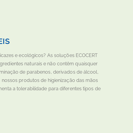
EIS
eficazes e ecológicos? As soluções ECOCERT
redientes naturais e não contêm quaisquer
iminação de parabenos, derivados de álcool,
os nossos produtos de higienização das mãos
nta a tolerabilidade para diferentes tipos de