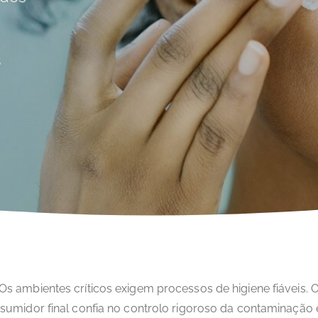
s
Os ambientes críticos exigem processos de higiene fiáveis. 
sumidor final confia no controlo rigoroso da contaminação 