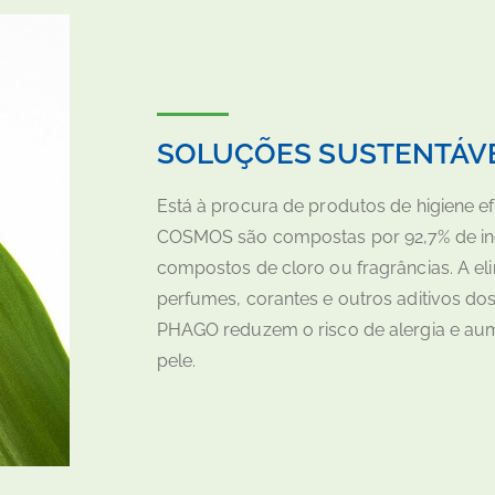
SOLUÇÕES SUSTENTÁV
Está à procura de produtos de higiene 
COSMOS são compostas por 92,7% de ing
compostos de cloro ou fragrâncias. A el
perfumes, corantes e outros aditivos d
PHAGO reduzem o risco de alergia e aume
pele.