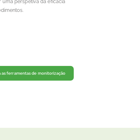
 uma perspetiva da eficácia
edimentos.
ra as ferramentas de monitorização