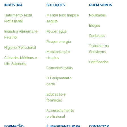
INDÚSTRIA
SOLUÇÕES
QUEM SOMOS
Tratamento Têxtil
Manter tudo limpo e
Novidades
Profissional
seguro
Blogue
Indústria Alimentar e
Poupar água
Contactos
Retalho
Poupar energia
Trabalhar na
Higiene Profissional
Monitorização
Christeyns
Cuidados Médicos e
simples
Certificados
Life Sciences
Conceitos totais
O Equipamento
certo
Educação e
formação
Aconselhamento
profissional
FORMAÇÃO
É IMPORTANTE PARA
CONTACTAR