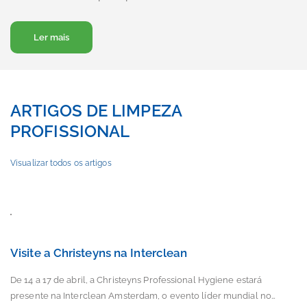
Sobre Visite a Christeyns na Interclean
Ler mais
ARTIGOS DE LIMPEZA
PROFISSIONAL
Visualizar todos os artigos
Visite a Christeyns na Interclean
De 14 a 17 de abril, a Christeyns Professional Hygiene estará
presente na Interclean Amsterdam, o evento líder mundial no…