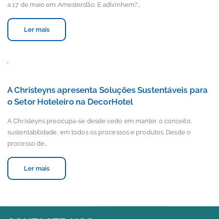
a 17 de maio em Amesterdão. E adivinhem?…
Ler mais
A Christeyns apresenta Soluções Sustentáveis para
o Setor Hoteleiro na DecorHotel
A Christeyns preocupa-se desde cedo em manter o conceito,
sustentabilidade, em todos os processos e produtos. Desde o
processo de…
Ler mais