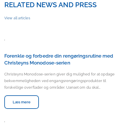
RELATED NEWS AND PRESS
View all articles
Forenkle og forbedre din rengøringsrutine med
Christeyns Monodose-serien
Christeyns Monodose-serien giver dig mulighed for at opdage
bekvemmeligheden ved engangsrengøringsprodukter til
forskellige overflader og områder. Uanset om du skal…
Læs mere