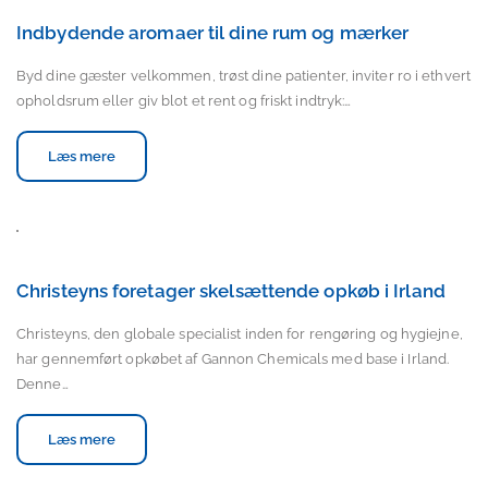
Indbydende aromaer til dine rum og mærker
Byd dine gæster velkommen, trøst dine patienter, inviter ro i ethvert
opholdsrum eller giv blot et rent og friskt indtryk:…
Læs mere
Christeyns foretager skelsættende opkøb i Irland
Christeyns, den globale specialist inden for rengøring og hygiejne,
har gennemført opkøbet af Gannon Chemicals med base i Irland.
Denne…
Læs mere