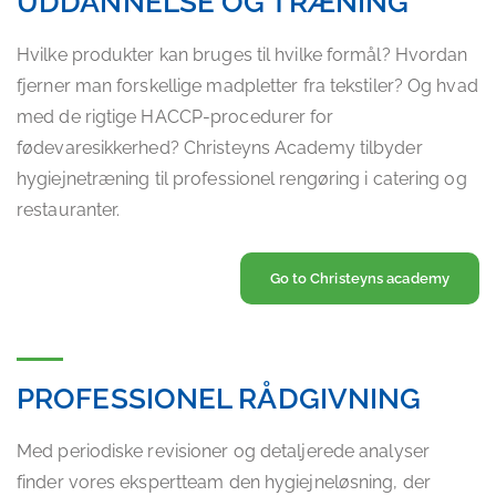
UDDANNELSE OG TRÆNING
Hvilke produkter kan bruges til hvilke formål? Hvordan
fjerner man forskellige madpletter fra tekstiler? Og hvad
med de rigtige HACCP-procedurer for
fødevaresikkerhed? Christeyns Academy tilbyder
hygiejnetræning til professionel rengøring i catering og
restauranter.
Go to Christeyns academy
PROFESSIONEL RÅDGIVNING
Med periodiske revisioner og detaljerede analyser
finder vores ekspertteam den hygiejneløsning, der