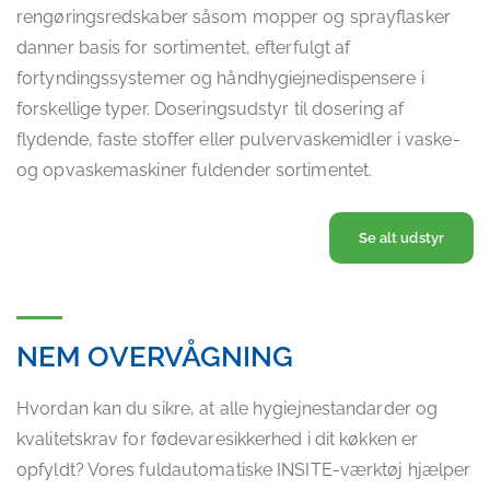
rengøringsredskaber såsom mopper og sprayflasker
danner basis for sortimentet, efterfulgt af
fortyndingssystemer og håndhygiejnedispensere i
forskellige typer. Doseringsudstyr til dosering af
flydende, faste stoffer eller pulvervaskemidler i vaske-
og opvaskemaskiner fuldender sortimentet.
Se alt udstyr
NEM OVERVÅGNING
Hvordan kan du sikre, at alle hygiejnestandarder og
kvalitetskrav for fødevaresikkerhed i dit køkken er
opfyldt? Vores fuldautomatiske INSITE-værktøj hjælper