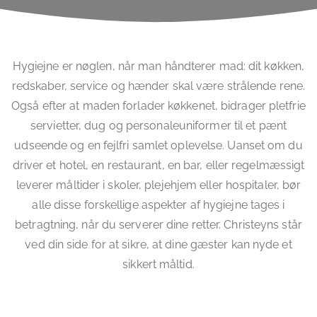
Hygiejne er nøglen, når man håndterer mad: dit køkken,
redskaber, service og hænder skal være strålende rene.
Også efter at maden forlader køkkenet, bidrager pletfrie
servietter, dug og personaleuniformer til et pænt
udseende og en fejlfri samlet oplevelse. Uanset om du
driver et hotel, en restaurant, en bar, eller regelmæssigt
leverer måltider i skoler, plejehjem eller hospitaler, bør
alle disse forskellige aspekter af hygiejne tages i
betragtning, når du serverer dine retter. Christeyns står
ved din side for at sikre, at dine gæster kan nyde et
sikkert måltid.