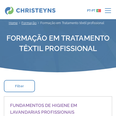
PT-PT
Home
Formação
Formação em Tratamento têxtil profissional
FORMAÇÃO EM TRATAMENTO
TÊXTIL PROFISSIONAL
Filter
FUNDAMENTOS DE HIGIENE EM
LAVANDARIAS PROFISSIONAIS