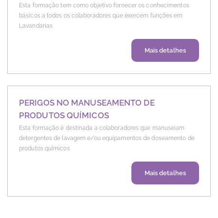
Esta formação tem como objetivo fornecer os conhecimentos
básicos a todos os colaboradores que exercem funções em
Lavandarias
Sobre Fund
Mais detalhes
PERIGOS NO MANUSEAMENTO DE
PRODUTOS QUÍMICOS
Esta formação é destinada a colaboradores que manuseiam
detergentes de lavagem e/ou equipamentos de doseamento de
produtos químicos
Sobre Per
Mais detalhes