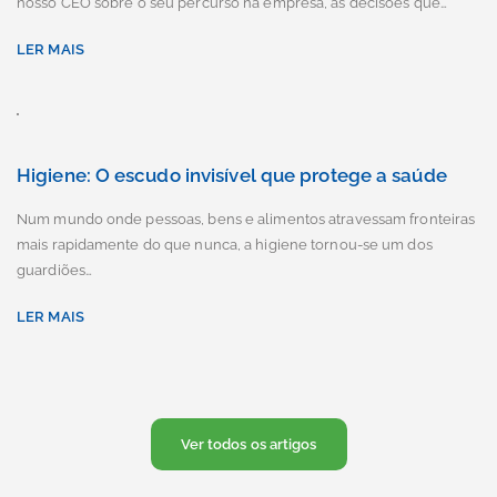
nosso CEO sobre o seu percurso na empresa, as decisões que…
LER MAIS
Higiene: O escudo invisível que protege a saúde
Num mundo onde pessoas, bens e alimentos atravessam fronteiras
mais rapidamente do que nunca, a higiene tornou-se um dos
guardiões…
LER MAIS
Ver todos os artigos