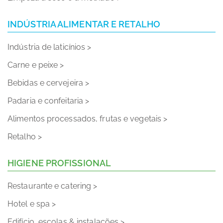
INDÚSTRIA ALIMENTAR E RETALHO
Indústria de laticínios >
Carne e peixe >
Bebidas e cervejeira >
Padaria e confeitaria >
Alimentos processados, frutas e vegetais >
Retalho >
HIGIENE PROFISSIONAL
Restaurante e catering >
Hotel e spa >
Edifício, escolas & instalações >