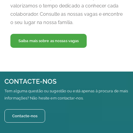
valorizamos o tempo dedicado a conhecer cada
colaborador. Consulte as nossas vagas e encontre
o seu lugar na nossa família.
Saiba mais sobre as nossas vagas
CONTACTE-NOS
Tem alguma questão ou sugestão ou está apenas à procura de mais
informações? Não hesite em contactar-nos.
Contacte-nos