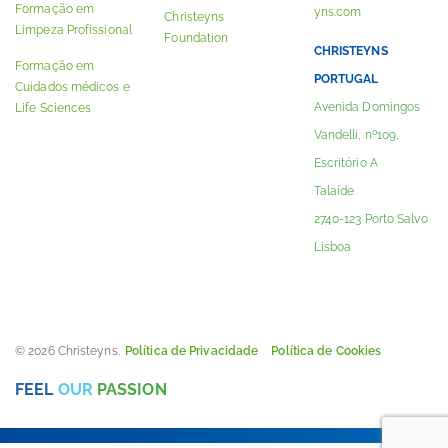
Formação em
yns.com
Christeyns
Limpeza Profissional
Foundation
CHRISTEYNS
Formação em
PORTUGAL
Cuidados médicos e
Avenida Domingos
Life Sciences
Vandelli, nº109,
Escritório A
Talaíde
2740-123 Porto Salvo
Lisboa
© 2026 Christeyns.
Política de Privacidade
Política de Cookies
FEEL
OUR
PASSION