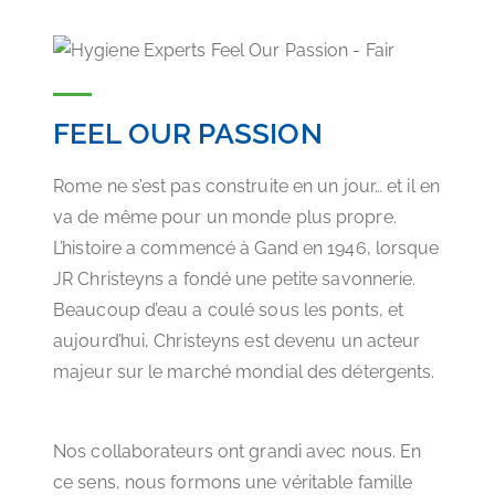
FEEL OUR PASSION
Rome ne s’est pas construite en un jour… et il en
va de même pour un monde plus propre.
L’histoire a commencé à Gand en 1946, lorsque
JR Christeyns a fondé une petite savonnerie.
Beaucoup d’eau a coulé sous les ponts, et
aujourd’hui, Christeyns est devenu un acteur
majeur sur le marché mondial des détergents.
Nos collaborateurs ont grandi avec nous. En
ce sens, nous formons une véritable famille