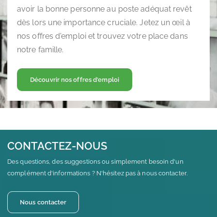
avoir la bonne personne au poste adéquat revêt
dès lors une importance cruciale. Jetez un œil à
nos offres d'emploi et trouvez votre place dans
notre famille.
Découvrir nos offres d'emploi
CONTACTEZ-NOUS
Des questions, des suggestions ou simplement besoin d'un
complément d'informations ? N'hésitez pas à nous contacter.
Nous contacter