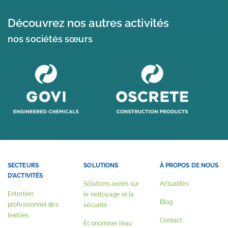
Découvrez nos autres activités
nos sociétés sœurs
SECTEURS
SOLUTIONS
À PROPOS DE NOUS
D’ACTIVITÉS
Solutions axées sur
Actualités
Entretien
le nettoyage et la
Blog
professionnel des
sécurité
textiles
Contact
Économiser l’eau