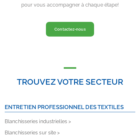
pour vous accompagner à chaque étape!
Contactez-nous
TROUVEZ VOTRE SECTEUR
ENTRETIEN PROFESSIONNEL DES TEXTILES
Blanchisseries industrielles >
Blanchisseries sur site >
Nettoyage à sec et aqua-nettoyage >