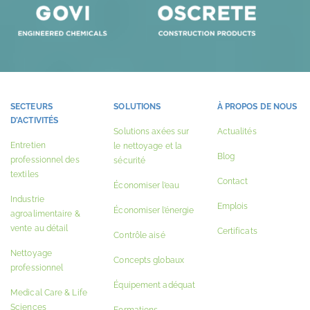
SECTEURS
SOLUTIONS
À PROPOS DE NOUS
D’ACTIVITÉS
Solutions axées sur
Actualités
Entretien
le nettoyage et la
Blog
professionnel des
sécurité
textiles
Contact
Économiser l’eau
Industrie
Emplois
Économiser l’énergie
agroalimentaire &
vente au détail
Certificats
Contrôle aisé
Nettoyage
Concepts globaux
professionnel
Équipement adéquat
Medical Care & Life
Sciences