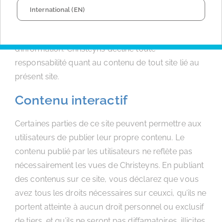
International (EN)
Les liens vers d’autres sites sont fournis par
Christeyns de bonne foi et uniquement à titre
d’information. Christeyns décline toute
responsabilité quant au contenu de tout site lié au
présent site.
Contenu interactif
Certaines parties de ce site peuvent permettre aux
utilisateurs de publier leur propre contenu. Le
contenu publié par les utilisateurs ne reflète pas
nécessairement les vues de Christeyns. En publiant
des contenus sur ce site, vous déclarez que vous
avez tous les droits nécessaires sur ceuxci, qu’ils ne
portent atteinte à aucun droit personnel ou exclusif
de tiers, et qu’ils ne seront pas diffamatoires, illicites,