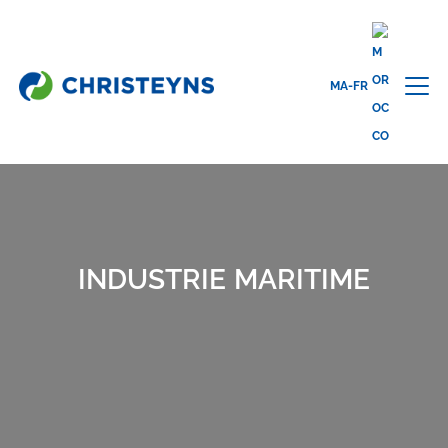
MA-FR
Home
Secteurs d’activités
Nettoyage professionnel
Marine
INDUSTRIE MARITIME