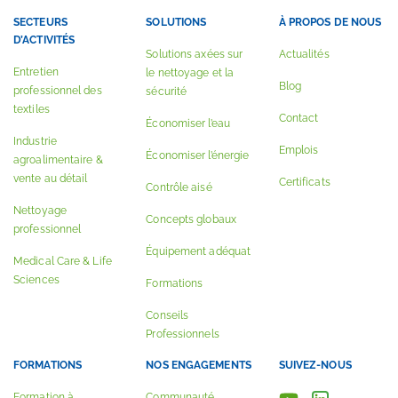
SECTEURS
SOLUTIONS
À PROPOS DE NOUS
D’ACTIVITÉS
Solutions axées sur
Actualités
Entretien
le nettoyage et la
Blog
professionnel des
sécurité
textiles
Contact
Économiser l’eau
Industrie
Emplois
Économiser l’énergie
agroalimentaire &
vente au détail
Certificats
Contrôle aisé
Nettoyage
Concepts globaux
professionnel
Équipement adéquat
Medical Care & Life
Sciences
Formations
Conseils
Professionnels
FORMATIONS
NOS ENGAGEMENTS
SUIVEZ-NOUS
Formation à
Communauté