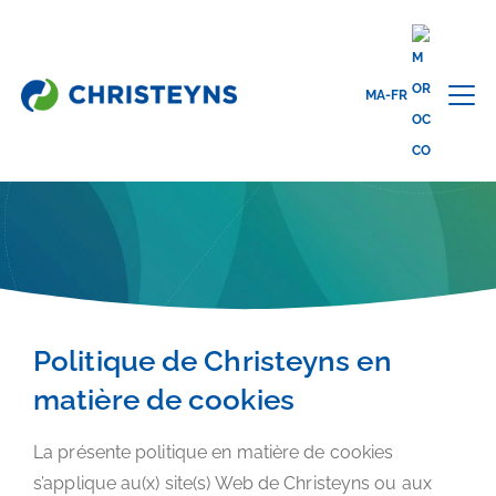
MA-FR
Home
Politique d’utilisation des cookies
COOKIE POLICY
Politique de Christeyns en
matière de cookies
La présente politique en matière de cookies
s’applique au(x) site(s) Web de Christeyns ou aux