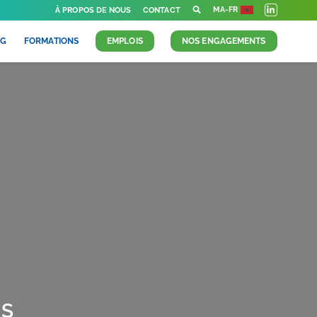
MA-FR
À PROPOS DE NOUS
CONTACT
OG
FORMATIONS
EMPLOIS
NOS ENGAGEMENTS
RS