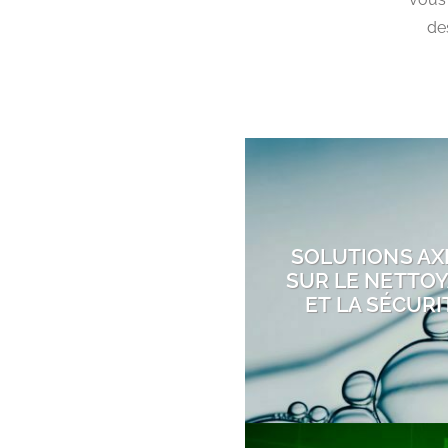
de
SOLUTIONS AX
SUR LE NETTO
ET LA SÉCURI