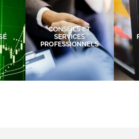
CONSEILS ET
SÉ
SERVICES
PROFESSIONNELS