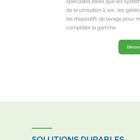
spécialités telles que les systèm
de brumisation à sec, les géné
les dispositifs de lavage pour 
compléter la gamme.
Découv
SOLUTIONS DURABLES