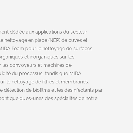
ent dédiée aux applications du secteur
le nettoyage en place (NEP) de cuves et
 MIDA Foam pour le nettoyage de surfaces
organiques et inorganiques sur les
ur les convoyeurs et machines de
uidité du processus, tandis que MIDA
r le nettoyage de filtres et membranes.
 de détection de biofilms et les désinfectants par
sont quelques-unes des spécialités de notre