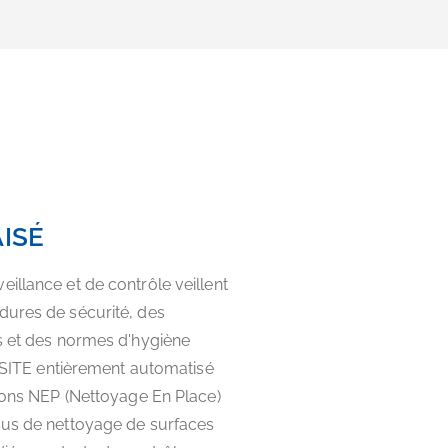
ISÉ
illance et de contrôle veillent
dures de sécurité, des
s et des normes d'hygiène
 INSITE entièrement automatisé
tions NEP (Nettoyage En Place)
sus de nettoyage de surfaces