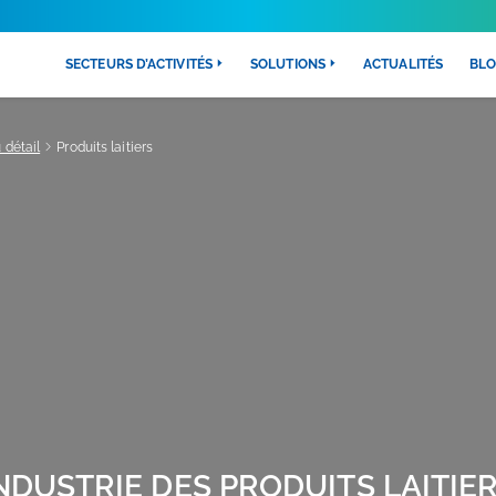
SECTEURS D’ACTIVITÉS
SOLUTIONS
ACTUALITÉS
BL
 détail
Produits laitiers
NDUSTRIE DES PRODUITS LAITIE