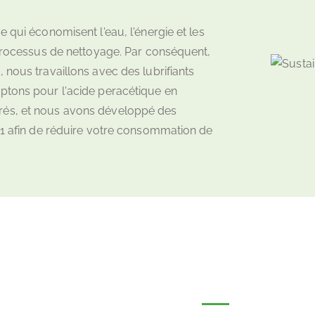
 qui économisent l'eau, l'énergie et les
 processus de nettoyage. Par conséquent,
 nous travaillons avec des lubrifiants
ptons pour l'acide peracétique en
rés, et nous avons développé des
n 1 afin de réduire votre consommation de