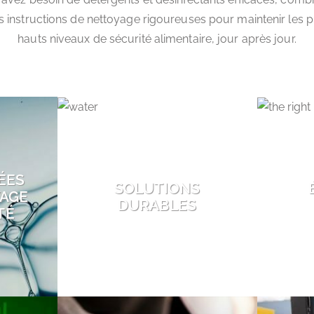
s instructions de nettoyage rigoureuses pour maintenir les p
hauts niveaux de sécurité alimentaire, jour après jour.
ÉES
SOLUTIONS
YAGE
DURABLES
TÉ