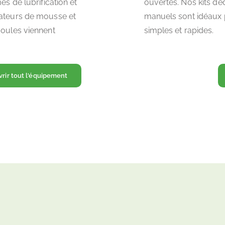
es de lubrification et
ouvertes. Nos kits dé
rateurs de mousse et
manuels sont idéaux 
moules viennent
simples et rapides.
rir tout l'équipement