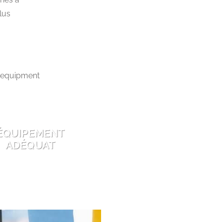
lus
ÉQUIPEMENT
ADÉQUAT