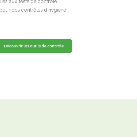
diés aux tests de contrôle
pour des contrôles d'hygiène
Découvrir les outils de contrôle