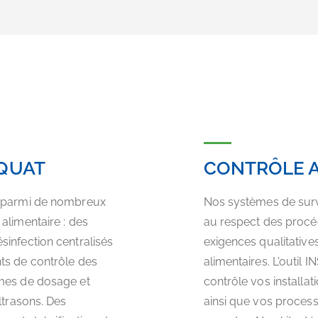
QUAT
CONTRÔLE A
x parmi de nombreux
Nos systèmes de surve
alimentaire : des
au respect des procé
infection centralisés
exigences qualitative
ts de contrôle des
alimentaires. L'outil
èmes de dosage et
contrôle vos installa
ltrasons. Des
ainsi que vos proces