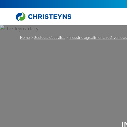
Home
Secteurs d’activités
Industrie agroalimentaire & vente au
I