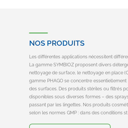
NOS PRODUITS
Les différentes applications nécessitent différ
La gamme SYMBIOZ proposent divers déterg
nettoyage de surface, le nettoyage en place (C
gamme PHAGO se concentre essentiellement sur
des surfaces. Des produits stériles ou filtrés 
disponibles sous diverses formes – des sprays
passant par les lingettes. Nos produits cosmé
selon les normes GMP : dans des conditions stri