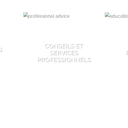
CONSEILS ET
G
SERVICES
PROFESSIONNELS