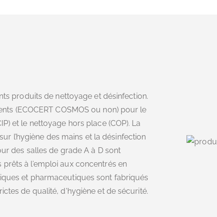
ents produits de nettoyage et désinfection.
ents (ECOCERT COSMOS ou non) pour le
IP) et le nettoyage hors place (COP). La
 l’hygiène des mains et la désinfection
pour des salles de grade A à D sont
 prêts à l’emploi aux concentrés en
tiques et pharmaceutiques sont fabriqués
ctes de qualité, d'hygiène et de sécurité.