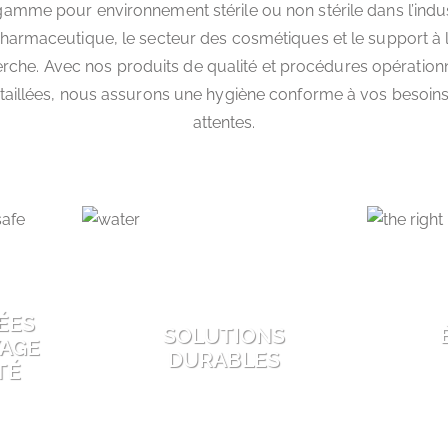
gamme pour environnement stérile ou non stérile dans l’indus
harmaceutique, le secteur des cosmétiques et le support à 
rche. Avec nos produits de qualité et procédures opération
taillées, nous assurons une hygiène conforme à vos besoins
attentes.
ÉES
SOLUTIONS
YAGE
DURABLES
TÉ