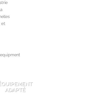
trie
la
nelles
 et
ÉQUIPEMENT
ADAPTÉ