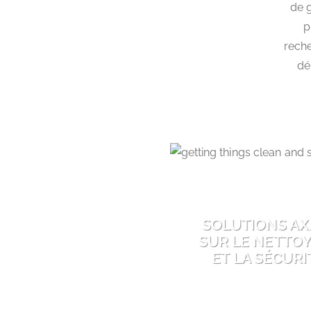
de 
p
reche
dé
SOLUTIONS AX
SUR LE NETTO
ET LA SÉCURI