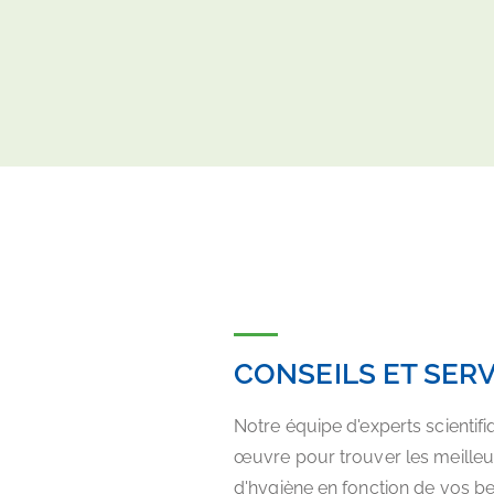
CONSEILS ET SER
Notre équipe d'experts scientif
œuvre pour trouver les meilleu
d'hygiène en fonction de vos b