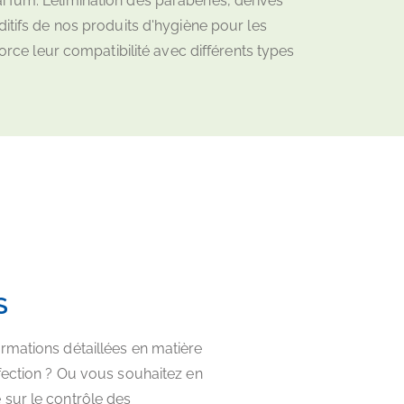
rfum. L'élimination des parabènes, dérivés
ditifs de nos produits d'hygiène pour les
force leur compatibilité avec différents types
S
rmations détaillées en matière
fection ? Ou vous souhaitez en
sur le contrôle des