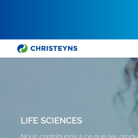
LIFE SCIENCES
Nous contribuons à ce que les produ