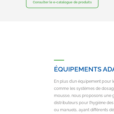
Consulter le e-catalogue de produits
ÉQUIPEMENTS AD
En plus d’un équipement pour l
comme les systèmes de dosage
mousse, nous proposons une 
distributeurs pour l’hygiène de
ou manuels, ayant différents dé