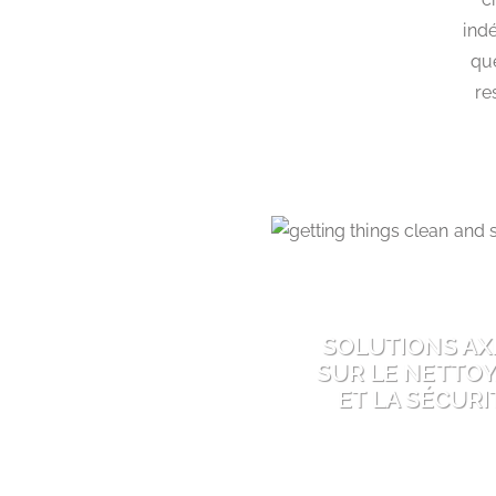
indé
que
re
SOLUTIONS AX
SUR LE NETTO
ET LA SÉCURI