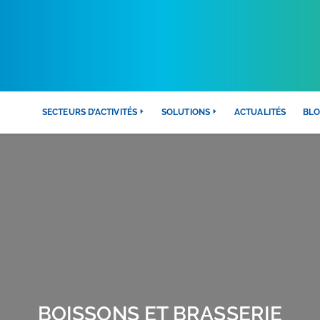
 détail
Boissons et brasserie
SECTEURS D’ACTIVITÉS
SOLUTIONS
ACTUALITÉS
BL
BOISSONS ET BRASSERIE