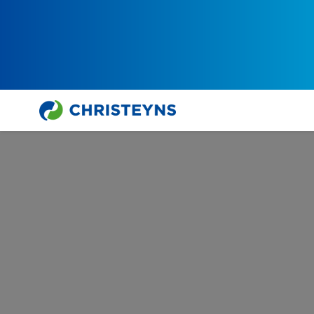
Home
Secteurs d’activités
Industrie agroalimentaire & vente au