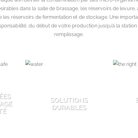
sirables dans la salle de brassage, les réservoirs de levure, 
 les réservoirs de fermentation et de stockage. Une import
sponsabilité, du début de votre production jusqu’à la station
remplissage.
ÉES
SOLUTIONS
YAGE
DURABLES
TÉ