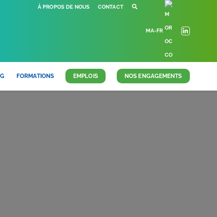
À PROPOS DE NOUS
CONTACT
MA-FR
OG
FORMATIONS
EMPLOIS
NOS ENGAGEMENTS