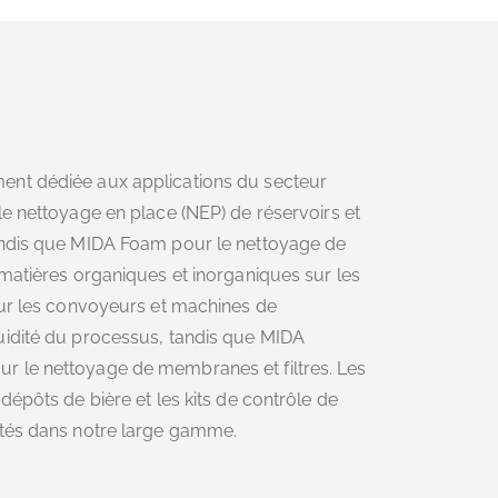
ent dédiée aux applications du secteur
le nettoyage en place (NEP) de réservoirs et
andis que MIDA Foam pour le nettoyage de
 matières organiques et inorganiques sur les
our les convoyeurs et machines de
uidité du processus, tandis que MIDA
 le nettoyage de membranes et filtres. Les
dépôts de bière et les kits de contrôle de
ités dans notre large gamme.