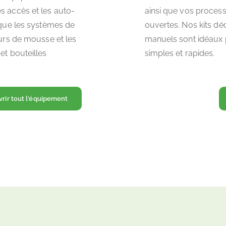
s accès et les auto-
ainsi que vos proces
s que les systèmes de
ouvertes. Nos kits dé
eurs de mousse et les
manuels sont idéaux 
et bouteilles
simples et rapides.
rir tout l'équipement