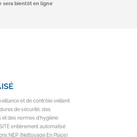
 sera bientôt en ligne
ISÉ
illance et de contrôle veillent
dures de sécurité, des
s et des normes d'hygiène
 INSITE entièrement automatisé
tions NEP (Nettoyage En Place)