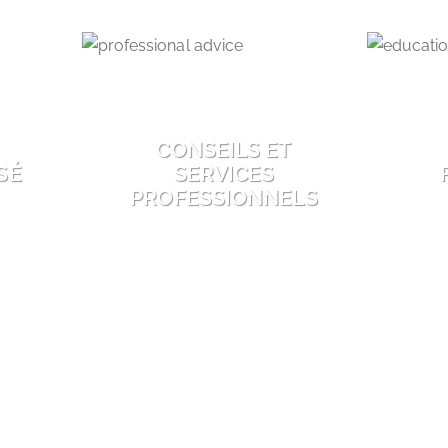
CONSEILS ET
SÉ
SERVICES
PROFESSIONNELS