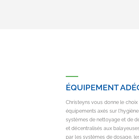
ÉQUIPEMENT ADÉ
Christeyns vous donne le choi
équipements axés sur l'hygiène 
systèmes de nettoyage et de dés
et décentralisés aux balayeuse
par les systèmes de dosage, l