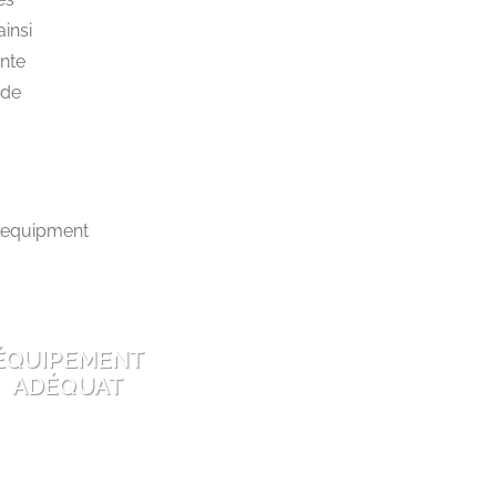
ainsi
ante
 de
ÉQUIPEMENT
ADÉQUAT