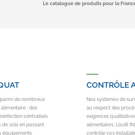
Le catalogue de produits pour la France
QUAT
CONTRÔLE A
x parmi de nombreux
Nos systèmes de surve
alimentaire : des
au respect des procé
infection centralisés
exigences qualitative
s de sols en passant
alimentaires. L'outil
es équipements
contrôle vos installa