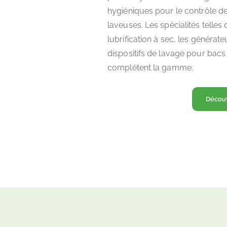
hygiéniques pour le contrôle de
laveuses. Les spécialités telle
lubrification à sec, les générat
dispositifs de lavage pour bacs 
complètent la gamme.
Découv