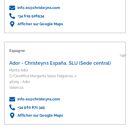
info.es@christeyns.com
+34 619 526934
Afficher sur Google Maps
Espagne
Ador - Christeyns España, SLU (Sede central)
Planta Ador
C/Científica Margarita Salas Falgueras, 2
46729 - Ador
Valencia
info.es@christeyns.com
+34 962 871 345
Afficher sur Google Maps