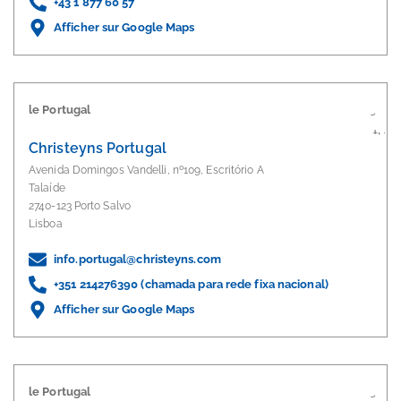
+43 1 877 60 57
Afficher sur Google Maps
le Portugal
Christeyns Portugal
Avenida Domingos Vandelli, nº109, Escritório A
Talaíde
2740-123 Porto Salvo
Lisboa
info.portugal@christeyns.com
+351 214276390 (chamada para rede fixa nacional)
Afficher sur Google Maps
le Portugal