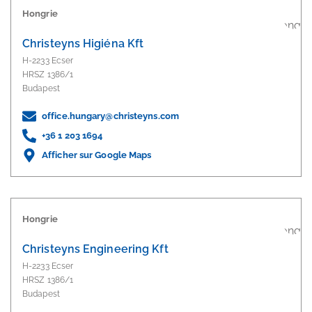
Hongrie
Christeyns Higiéna Kft
H-2233 Ecser
HRSZ 1386/1
Budapest
office.hungary@christeyns.com
+36 1 203 1694
Afficher sur Google Maps
Hongrie
Christeyns Engineering Kft
H-2233 Ecser
HRSZ 1386/1
Budapest