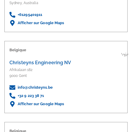
Sydney, Australia
+61295401911
Afficher sur Google Maps
Belgique
Christeyns Engineering NV
Afrikalaan 182
9000 Gent
info@christeyns.be
+32 9 223 38 71
Afficher sur Google Maps
Belgique