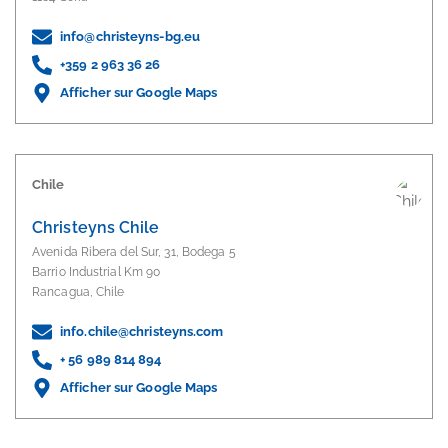
info@christeyns-bg.eu
+359 2 963 36 26
Afficher sur Google Maps
Chile
Christeyns Chile
Avenida Ribera del Sur, 31, Bodega 5
Barrio Industrial Km 90
Rancagua, Chile
info.chile@christeyns.com
+ 56 989 814 894
Afficher sur Google Maps