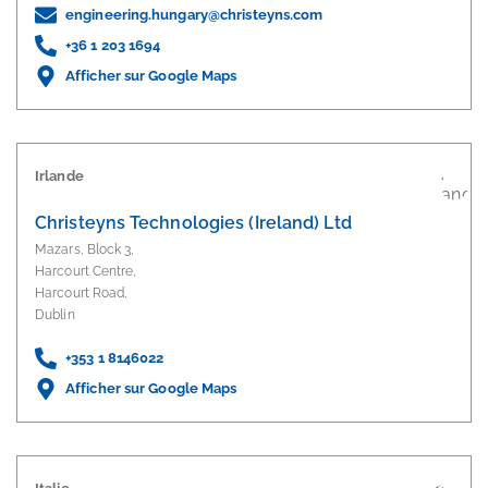
engineering.hungary@christeyns.com
+36 1 203 1694
Afficher sur Google Maps
Irlande
Christeyns Technologies (Ireland) Ltd
Mazars, Block 3,
Harcourt Centre,
Harcourt Road,
Dublin
+353 1 8146022
Afficher sur Google Maps