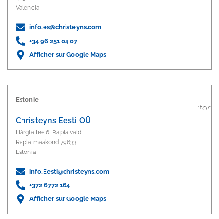
Valencia
info.es@christeyns.com
+34 96 251 04 07
Afficher sur Google Maps
Estonie
Christeyns Eesti OÜ
Härgla tee 6, Rapla vald,
Rapla maakond 79633
Estonia
info.Eesti@christeyns.com
+372 6772 164
Afficher sur Google Maps