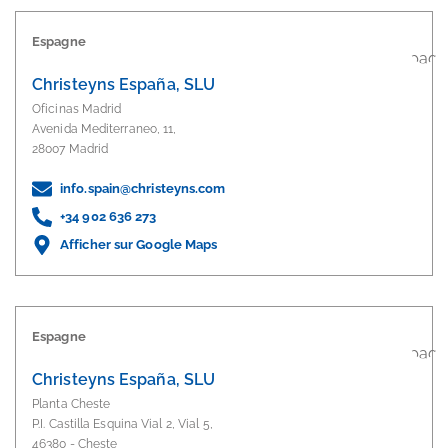
Espagne
Christeyns España, SLU
Oficinas Madrid
Avenida Mediterraneo, 11,
28007 Madrid
info.spain@christeyns.com
+34 902 636 273
Afficher sur Google Maps
Espagne
Christeyns España, SLU
Planta Cheste
P.I. Castilla Esquina Vial 2, Vial 5,
46380 - Cheste