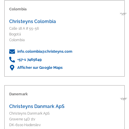
Colombia
Christeyns Colombia
Calle 18 A # 55-56
Bogotá
Colombia
info.colombia@christeyns.com
+57-1 7465649
Afficher sur Google Maps
Danemark
Christeyns Danmark ApS
Christeyns Danmark ApS
Gravene 14D 1tv
DK-6100 Haderslev