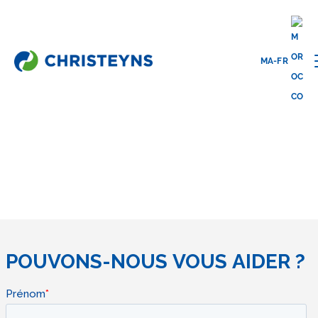
MA-FR
Home
Contact
CONTACT