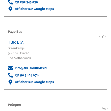
+31 252 345 030
Afficher sur Google Maps
Pays-Bas
TBR B.V.
Steenkamp 8
9461 VC Gieten
The Netherlands
info@tbr-solutions.nl
+31 50 3604 676
Afficher sur Google Maps
Pologne