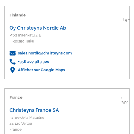
Finlande
Oy Christeyns Nordic Ab
Pitkämäenkatu 4 B
FI-20250 Turku
sales.nordic@christeyns.com
+358 207 983 300
Afficher sur Google Maps
France
Christeyns France SA
31 rue de la Maladrie
44 120 Vertou
France