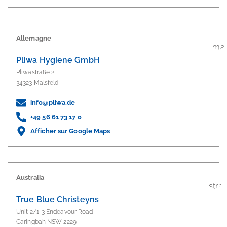
Allemagne
Pliwa Hygiene GmbH
Pliwastraße 2
34323 Malsfeld
info@pliwa.de
+49 56 61 73 17 0
Afficher sur Google Maps
Australia
True Blue Christeyns
Unit 2/1-3 Endeavour Road
Caringbah NSW 2229