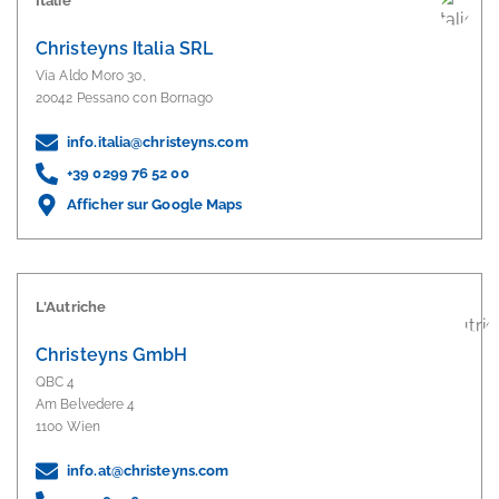
Italie
Christeyns Italia SRL
Via Aldo Moro 30,
20042 Pessano con Bornago
info.italia@christeyns.com
+39 0299 76 52 00
Afficher sur Google Maps
L'Autriche
Christeyns GmbH
QBC 4
Am Belvedere 4
1100 Wien
info.at@christeyns.com