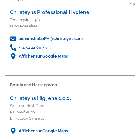
Christeyns Professional Hygiene
Teerlingstraat 9b
8800 Roeselare
administratiePH@christeyns.com
+32 51 22 60 73
Afficher sur Google Maps
Bosnia and Herzegovina
Christeyns Higijena d.o.o.
Sarajevo Novi-Grad
Rajlovačka bb.
BIH-71000 Sarajevo
Afficher sur Google Maps