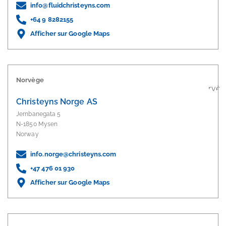
info@fluidchristeyns.com
+64 9 8282155
Afficher sur Google Maps
Norvège
Christeyns Norge AS
Jernbanegata 5
N-1850 Mysen
Norway
info.norge@christeyns.com
+47 476 01 930
Afficher sur Google Maps