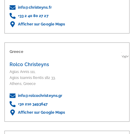
info@christeyns.fr
+33 2 40 80 27 27
Afficher sur Google Maps
Greece
Rolco Christeyns
Agias Annis 111,
Agios Ioannis Rentis 182 33,
Athens, Greece
info@rolcochristeyns.gr
+30 210 3493647
Afficher sur Google Maps