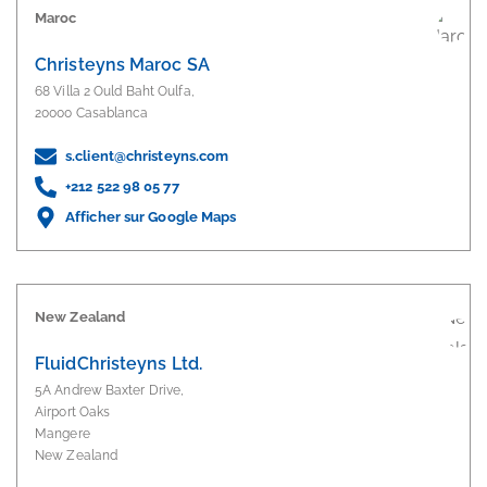
Maroc
Christeyns Maroc SA
68 Villa 2 Ould Baht Oulfa,
20000 Casablanca
s.client@christeyns.com
+212 522 98 05 77
Afficher sur Google Maps
New Zealand
FluidChristeyns Ltd.
5A Andrew Baxter Drive,
Airport Oaks
Mangere
New Zealand