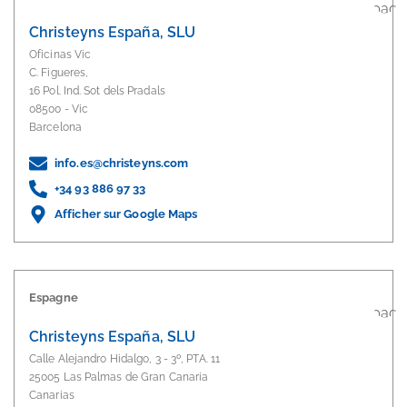
Christeyns España, SLU
Oficinas Vic
C. Figueres,
16 Pol. Ind. Sot dels Pradals
08500 - Vic
Barcelona
info.es@christeyns.com
+34 93 886 97 33
Afficher sur Google Maps
Espagne
Christeyns España, SLU
Calle Alejandro Hidalgo, 3 - 3º, PTA. 11
25005 Las Palmas de Gran Canaria
Canarias