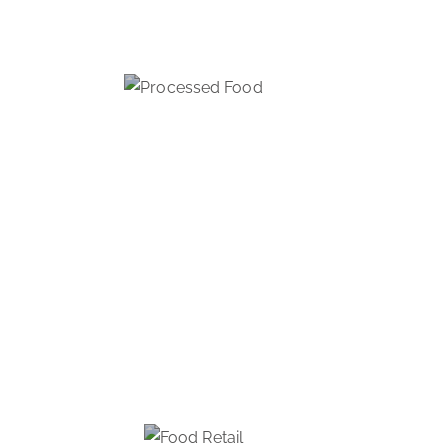
ALIMENTS TRANSFORMÉS,
FRUITS & LÉGUMES