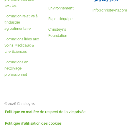
textiles
Environnement
info@christeyns.com
Formation relative à
Esprit d’équipe
l’industrie
agroalimentaire
Christeyns
Foundation
Formations liées aux
Soins Médicaux &
Life Sciences
Formations en
nettoyage
professionnel
© 2026 Christeyns.
Politique en matière de respect de la vie privée
Politique d’utilisation des cookies