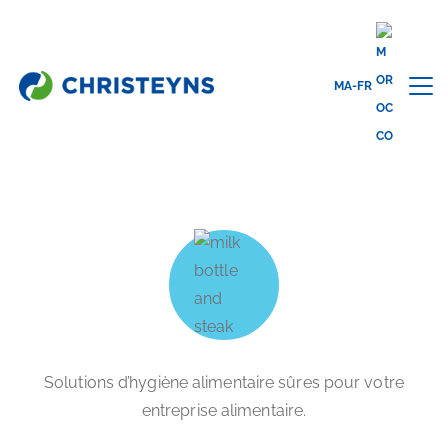
MA-FR
Home
Secteurs d’activités
Industrie agroalimentaire & vente au
détail
INDUSTRIE AGROALIMENTAIRE
ET VENTE AU DÉTAIL
Solutions d’hygiène alimentaire sûres pour votre
entreprise alimentaire.