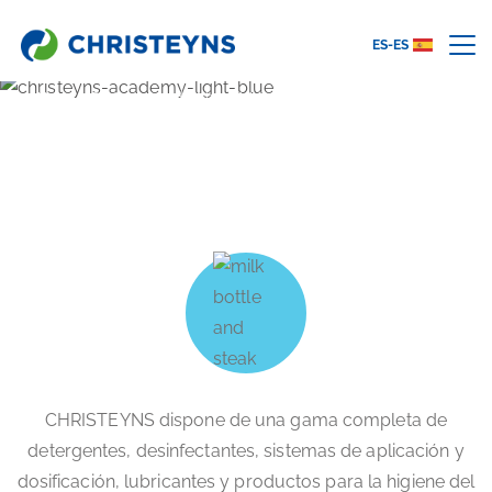
ES-ES
Home
Sectores
Industria y distribución alimentaria
INDUSTRIA ALIMENTARIA Y
DISTRIBUCIÓN
CHRISTEYNS dispone de una gama completa de
detergentes, desinfectantes, sistemas de aplicación y
dosificación, lubricantes y productos para la higiene del