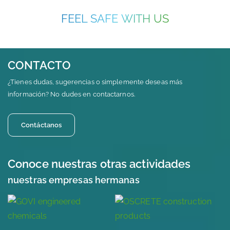
FEEL SAFE WITH US
CONTACTO
¿Tienes dudas, sugerencias o simplemente deseas más
información? No dudes en contactarnos.
Contáctanos
Conoce nuestras otras actividades
nuestras empresas hermanas