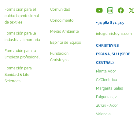
Formación para el
Comunidad
cuidado profesional
Conocimento
de textiles
+34 962 871 345
Medio Ambiente
Formación para la
info@christeyns.com
industria alimentaria
Espíritu de Equipo
CHRISTEYNS
Formación para la
Fundación
ESPAÑA, SLU (SEDE
limpieza profesional
Christeyns
CENTRAL)
Formación para
Planta Ador
Sanidad & Life
C/Científica
Sciences
Margarita Salas
Falgueras, 2
46729 - Ador
Valencia