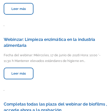
Leer más
Webinzar: Limpieza enzimática en la industria
alimentaria
Fecha del webinar: Miércoles, 17 de junio de 2026 Hora: 10:00 *-
11:30 h Mantener elevados estándares de higiene en…
Leer más
Completas todas las plaza del webinar de biofilms ,
accede ahora a la grabación