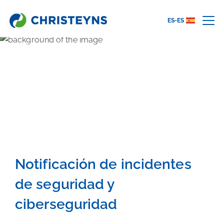
ES-ES
Home
Seguridad
SEGURIDAD
Notificación de incidentes
de seguridad y
ciberseguridad