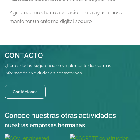
Agradecemos tu colaboración para ayudarnos a
mantener un entorno digital seguro.
CONTACTO
¿Tienes dudas, sugerencias o simplemente deseas más
información? No dudes en contactarnos.
Contáctanos
Conoce nuestras otras actividades
nuestras empresas hermanas