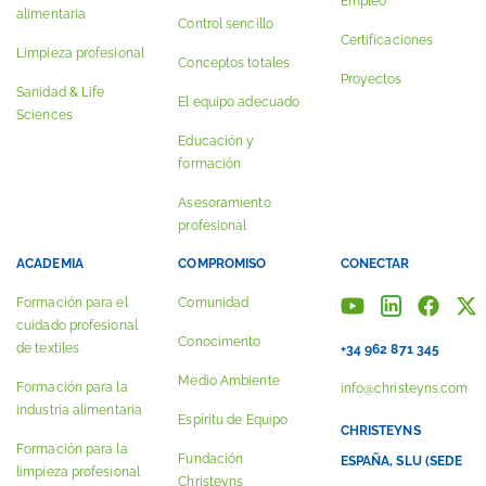
Empleo
alimentaria
Control sencillo
Certificaciones
Limpieza profesional
Conceptos totales
Proyectos
Sanidad & Life
El equipo adecuado
Sciences
Educación y
formación
Asesoramiento
profesional
ACADEMIA
COMPROMISO
CONECTAR
Formación para el
Comunidad
cuidado profesional
Conocimento
de textiles
+34 962 871 345
Medio Ambiente
Formación para la
info@christeyns.com
industria alimentaria
Espíritu de Equipo
CHRISTEYNS
Formación para la
Fundación
ESPAÑA, SLU (SEDE
limpieza profesional
Christeyns