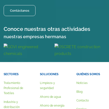
Contáctanos
Conoce nuestras otras actividades
nuestras empresas hermanas
SECTORES
SOLUCIONES
QUIÉNES SOMOS
Tratamiento
Limpieza y
Noticias
Profesional de
seguridad
Blog
Textiles
Ahorro de agua
Contacto
Industria y
Ahorro de energía
distribución