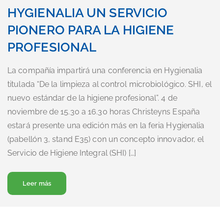
HYGIENALIA UN SERVICIO
PIONERO PARA LA HIGIENE
PROFESIONAL
La compañía impartirá una conferencia en Hygienalia
titulada “De la limpieza al control microbiológico. SHI, el
nuevo estándar de la higiene profesional”. 4 de
noviembre de 15.30 a 16.30 horas Christeyns España
estará presente una edición más en la feria Hygienalia
(pabellón 3, stand E35) con un concepto innovador, el
Servicio de Higiene Integral (SHI) […]
Acerca de Christeyns presenta en Hygienalia un servicio
Leer más