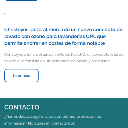
Christeyns lanza al mercado un nuevo concepto de
lavado con ozono para lavanderías OPL que
permite ahorrar en costes de forma notable
Christeyns anuncia el lanzamiento de Rapid-O, un concepto total de
lavado que consiste en un generador de ozono y productos…
Leer más
CONTACTO
¿Tienes dudas, sugerencias o simplemente deseas más
información? No dudes en contactarnos.