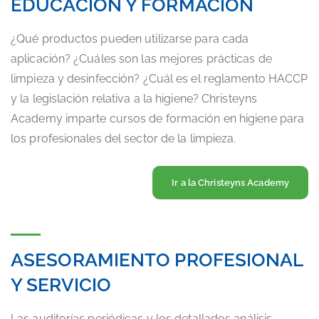
EDUCACIÓN Y FORMACIÓN
¿Qué productos pueden utilizarse para cada
aplicación? ¿Cuáles son las mejores prácticas de
limpieza y desinfección? ¿Cuál es el reglamento HACCP
y la legislación relativa a la higiene? Christeyns
Academy imparte cursos de formación en higiene para
los profesionales del sector de la limpieza.
Ir a la Christeyns Academy
ASESORAMIENTO PROFESIONAL
Y SERVICIO
Las auditorías periódicas y los detallados análisis