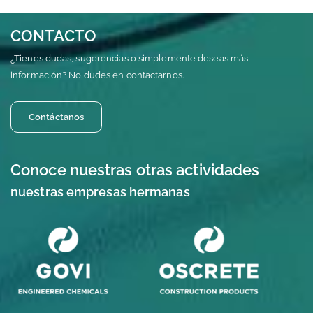
CONTACTO
¿Tienes dudas, sugerencias o simplemente deseas más
información? No dudes en contactarnos.
Contáctanos
Conoce nuestras otras actividades
nuestras empresas hermanas