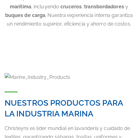
marítima
, incluyendo
cruceros
,
transbordadores
y
buques de carga
. Nuestra experiencia interna garantiza
un rendimiento superior, eficiencia y ahorro de costos.
NUESTROS PRODUCTOS PARA
LA INDUSTRIA MARINA
Christeyns es líder mundial en lavandería y cuidado de
textiles, garantizando sábanas, toallas, uniformes y