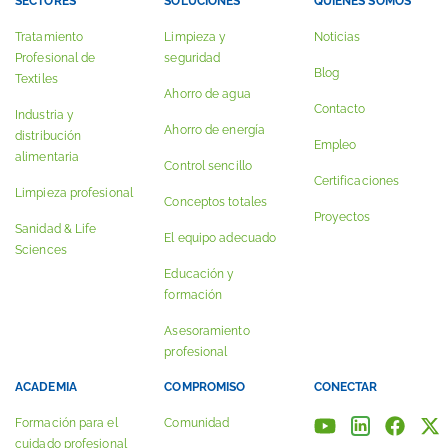
SECTORES
SOLUCIONES
QUIÉNES SOMOS
Tratamiento
Limpieza y
Noticias
Profesional de
seguridad
Blog
Textiles
Ahorro de agua
Contacto
Industria y
Ahorro de energía
distribución
Empleo
alimentaria
Control sencillo
Certificaciones
Limpieza profesional
Conceptos totales
Proyectos
Sanidad & Life
El equipo adecuado
Sciences
Educación y
formación
Asesoramiento
profesional
ACADEMIA
COMPROMISO
CONECTAR
Formación para el
Comunidad
cuidado profesional