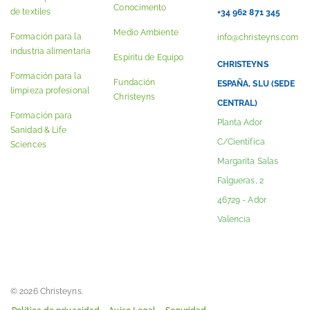
Conocimento
de textiles
+34 962 871 345
Medio Ambiente
Formación para la
info@christeyns.com
industria alimentaria
Espíritu de Equipo
CHRISTEYNS
Formación para la
Fundación
ESPAÑA, SLU (SEDE
limpieza profesional
Christeyns
CENTRAL)
Formación para
Planta Ador
Sanidad & Life
C/Científica
Sciences
Margarita Salas
Falgueras, 2
46729 - Ador
Valencia
© 2026 Christeyns.