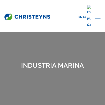
ES-ES
Home
Sectores
Limpieza profesional
Industria Marina
INDUSTRIA MARINA