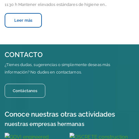
11:30 h Mantener elevados estándares de higiene en…
Leer más
CONTACTO
¿Tienes dudas, sugerencias o simplemente deseas más
información? No dudes en contactarnos.
Contáctanos
Conoce nuestras otras actividades
nuestras empresas hermanas