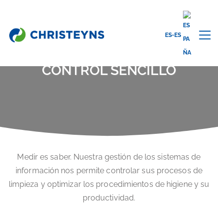
ES-ES
Home
Soluciones
Control sencillo
CONTROL SENCILLO
Medir es saber. Nuestra gestión de los sistemas de
información nos permite controlar sus procesos de
limpieza y optimizar
los
procedimientos de higiene y su
productividad.