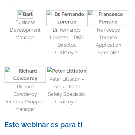
Business
Development
Dr. Fernando
Francesco
Manager
Lorenzo – R&D
Ferrario
Director,
Application
Christeyns
Specialist
Peter Littleton –
Richard
Group Food
Cowderoy
Safety Specialist,
Technical Support
Christeyns
Manager
Este webinar es para ti