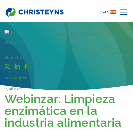
ES-ES
Share this
back to news
03.06.2026
Webinzar: Limpieza
enzimática en la
industria alimentaria