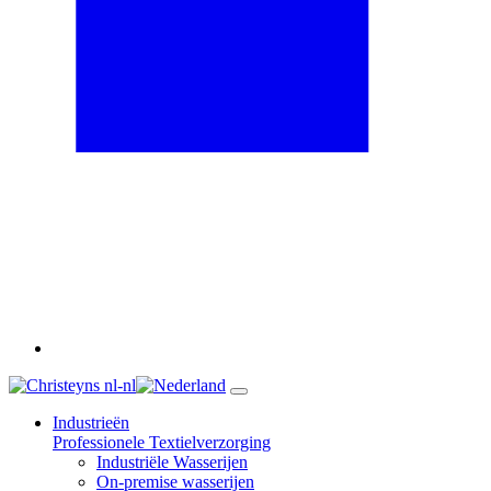
nl-nl
Industrieën
Professionele Textielverzorging
Industriële Wasserijen
On-premise wasserijen