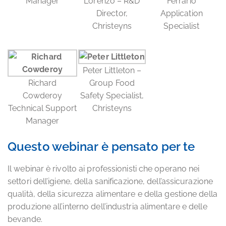
Manager
Lorenzo – R&D
Ferrario
Director,
Application
Christeyns
Specialist
Peter Littleton –
Richard
Group Food
Cowderoy
Safety Specialist,
Technical Support
Christeyns
Manager
Questo webinar è pensato per te
Il webinar è rivolto ai professionisti che operano nei
settori dell’igiene, della sanificazione, dell’assicurazione
qualità, della sicurezza alimentare e della gestione della
produzione all’interno dell’industria alimentare e delle
bevande.