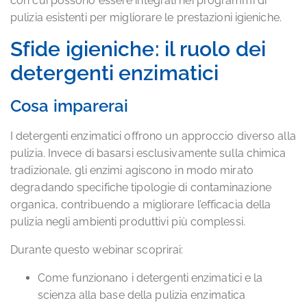
con cui possono essere integrati nei programmi di
pulizia esistenti per migliorare le prestazioni igieniche.
Sfide igieniche: il ruolo dei
detergenti enzimatici
Cosa imparerai
I detergenti enzimatici offrono un approccio diverso alla
pulizia. Invece di basarsi esclusivamente sulla chimica
tradizionale, gli enzimi agiscono in modo mirato
degradando specifiche tipologie di contaminazione
organica, contribuendo a migliorare l’efficacia della
pulizia negli ambienti produttivi più complessi.
Durante questo webinar scoprirai:
Come funzionano i detergenti enzimatici e la
scienza alla base della pulizia enzimatica