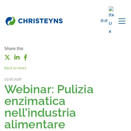
IT-IT
Share this
back to news
03.06.2026
Webinar: Pulizia
enzimatica
nell’industria
alimentare