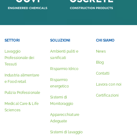
SETTORI
SOLUZIONI
CHI SIAMO
Lavaggio
Ambienti puliti e
News
Professionale dei
sanificati
Blog
Tessuti
Risparmio Idrico
Contatti
Industria alimentare
Risparmio
e Food retail
Lavora con noi
energetico
Pulizia Professionale
Certificazioni
Sistemi di
Medical Care & Life
Monitoraggio
Sciences
Apparecchiature
Adeguate
Sistemi di lavaggio