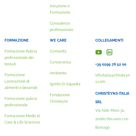
Istruzione e
Formazione
Consulenza
professionale
FORMAZIONE
WE CARE
COLLEGAMENTI
Formazione Pulizia
Comunità
professionale dei
Conoscenza
tessuti
+39 0299 76 52 00
Ambiente
Formazione
info.italia@christeyn
Lavorazione di
s.com
Spirito Di Squadra
alimenti e bevande
CHRISTEYNS ITALIA
Fondazione
Formazione pulizia
Christeyns
SRL
professionale
Via Aldo Moro 30,
Formazione Medical
20060 Pessano con
Care & Life Sciences
Bornago