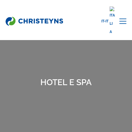
IT-IT
Home
Settori
Pulizia Professionale
Hotel e Spa
HOTEL E SPA