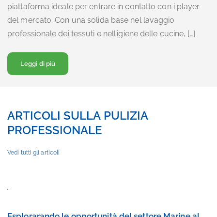
piattaforma ideale per entrare in contatto con i player
del mercato. Con una solida base nel lavaggio
professionale dei tessuti e nell’igiene delle cucine, […]
Riguardo a… Esplorarando le opportunità del settore M
Leggi di più
ARTICOLI SULLA PULIZIA
PROFESSIONALE
Vedi tutti gli articoli
Esplorarando le opportunità del settore Marine al