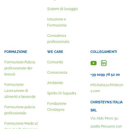
Sistemi di lavaggio
Istruzione e
Formazione
Consulenza
professionale
FORMAZIONE
WE CARE
COLLEGAMENTI
Formazione Pulizia
Comunità
professionale dei
Conoscenza
tessuti
+39 0299 76 52 00
Ambiente
Formazione
info.italia@christeyn
Lavorazione di
s.com
Spirito Di Squadra
alimenti e bevande
CHRISTEYNS ITALIA
Fondazione
Formazione pulizia
Christeyns
SRL
professionale
Via Aldo Moro 30,
Formazione Medical
20060 Pessano con