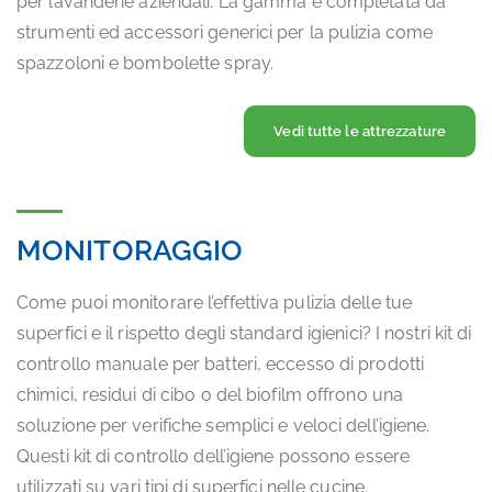
per lavanderie aziendali. La gamma è completata da
strumenti ed accessori generici per la pulizia come
spazzoloni e bombolette spray.
Vedi tutte le attrezzature
MONITORAGGIO
Come puoi monitorare l’effettiva pulizia delle tue
superfici e il rispetto degli standard igienici? I nostri kit di
controllo manuale per batteri, eccesso di prodotti
chimici, residui di cibo o del biofilm offrono una
soluzione per verifiche semplici e veloci dell’igiene.
Questi kit di controllo dell’igiene possono essere
utilizzati su vari tipi di superfici nelle cucine.