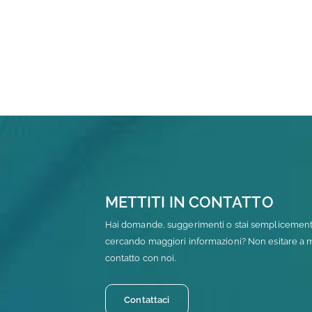
METTITI IN CONTATTO
Hai domande, suggerimenti o stai semplicemen
cercando maggiori informazioni? Non esitare a me
contatto con noi.
Contattaci