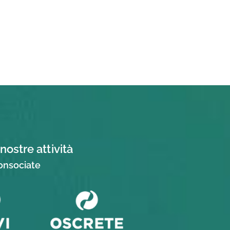
nostre attività
consociate