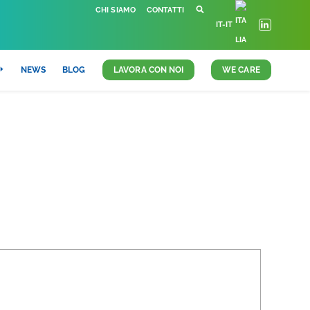
CHI SIAMO
CONTATTI
IT-IT
NEWS
BLOG
LAVORA CON NOI
WE CARE
ALE