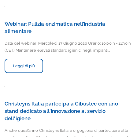
Webinar: Pulizia enzimatica nell’industria
alimentare
Data del webinar: Mercoledì 17 Giugno 2026 Orario: 10:00 h - 11:30 h
(CET) Mantenere elevati standard igienici negli impianti…
Leggi di più
Christeyns Italia partecipa a Cibustec con uno
stand dedicato all'innovazione al servizio
dell'igiene
Anche quest’anno Christeyns Italia è orgogliosa di partecipare alla