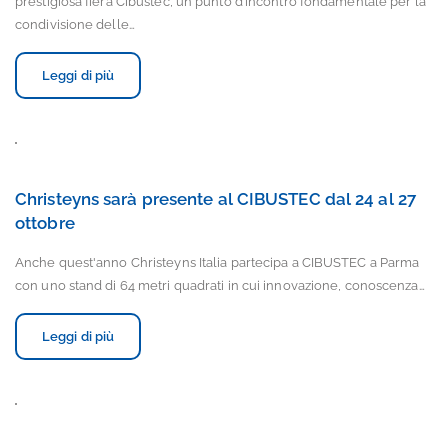
prestigiosa fiera Cibustec, un punto d’incontro fondamentale per la
condivisione delle…
Leggi di più
Christeyns sarà presente al CIBUSTEC dal 24 al 27
ottobre
Anche quest'anno Christeyns Italia partecipa a CIBUSTEC a Parma
con uno stand di 64 metri quadrati in cui innovazione, conoscenza…
Leggi di più