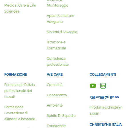
Medical Care & Life
Monitoraggio
Sciences
Apparecchiature
Adeguate
Sistemi di lavaggio
Istruzione e
Formazione
Consulenza
professionale
FORMAZIONE
WE CARE
COLLEGAMENTI
Formazione Pulizia
Comunità
professionale dei
Conoscenza
tessuti
+39 0299 76 52 00
Ambiente
Formazione
info.italia@christeyn
Lavorazione di
s.com
Spirito Di Squadra
alimenti e bevande
CHRISTEYNS ITALIA
Fondazione