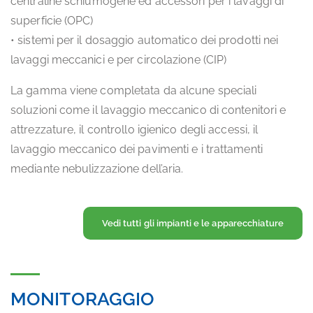
centraline schiumogene ed accessori per i lavaggi di
superficie (OPC)
• sistemi per il dosaggio automatico dei prodotti nei
lavaggi meccanici e per circolazione (CIP)
La gamma viene completata da alcune speciali
soluzioni come il lavaggio meccanico di contenitori e
attrezzature, il controllo igienico degli accessi, il
lavaggio meccanico dei pavimenti e i trattamenti
mediante nebulizzazione dell’aria.
Vedi tutti gli impianti e le apparecchiature
MONITORAGGIO