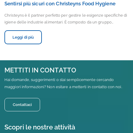
Sentirsi più sicuri con Christeyns Food Hygiene
Christeyns è il partner perfetto per gestire le esigenze specifiche di
igiene delle industrie alimentari. È composto da un gruppo…
Leggi di più
METTITI IN CONTATTO
Hai domande, suggerimenti o stai semplicemente cercando
maggiori informazioni? Non esitare a metterti in contatto con noi.
Contattaci
Scopri le nostre attività