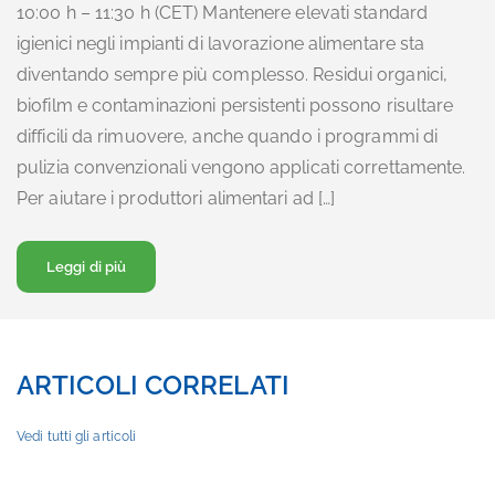
10:00 h – 11:30 h (CET) Mantenere elevati standard
igienici negli impianti di lavorazione alimentare sta
diventando sempre più complesso. Residui organici,
biofilm e contaminazioni persistenti possono risultare
difficili da rimuovere, anche quando i programmi di
pulizia convenzionali vengono applicati correttamente.
Per aiutare i produttori alimentari ad […]
Riguardo a… Webinar: Pulizia enzimatica nell’industria
Leggi di più
ARTICOLI CORRELATI
Vedi tutti gli articoli