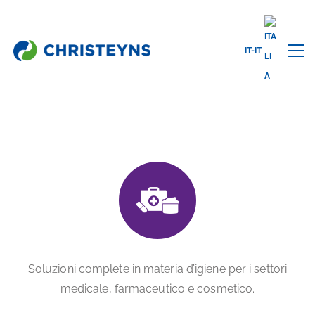
IT-IT
Home
Settori
Medical Care & Life Sciences
MEDICAL CARE & LIFE SCIENCES
Soluzioni complete in materia d’igiene per i settori
medicale, farmaceutico e cosmetico.