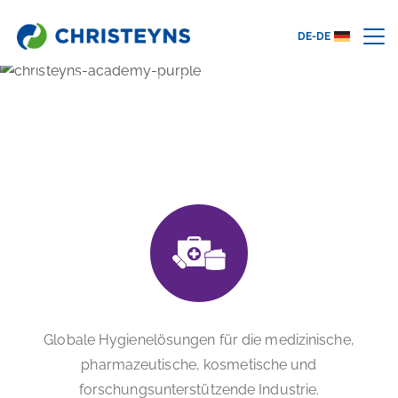
DE-DE
Home
Branchen
Medical Care & Life Sciences
MEDICAL CARE & LIFE SCIENCES
Globale Hygienelösungen für die medizinische,
pharmazeutische, kosmetische und
forschungsunterstützende Industrie.