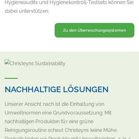
Hygieneaudits und Hygienekontroll-Testsets können Sie
dabei unterstützen.
Zu den Überwachungssystemen
NACHHALTIGE LÖSUNGEN
Unserer Ansicht nach ist die Einhaltung von
Umweltnormen eine Grundvoraussetzung. Mit
nachhaltigen Produkten für eine grüne
Reinigungsroutine scheut Christeyns keine Mühe.
Deshalb bieten wir Produkte mit Umweltzeichen, 2-in-1-