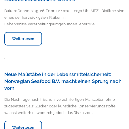
Datum: Donnerstag, 26. Februar 10:00 - 11:30 Uhr MEZ Biofilme sind
eines der hartnäckigsten Risiken in
Lebensmittelverarbeitungsumgebungen. Aber wie…
Weiterlesen
Neue Maßstäbe in der Lebensmittelsicherheit:
Norwegian Seafood B.V. macht einen Sprung nach
vorn
Die Nachfrage nach frischen, verzehrfertigen Mahlzeiten ohne
zugesetztes Salz, Zucker oder künstliche Konservierungsstoffe
wächst weiterhin, wodurch jedoch das Risiko von…
Weiterlesen