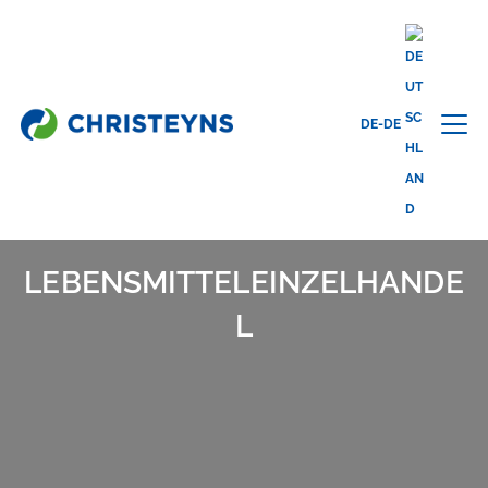
Home
Branchen
Lebensmittelindustrie & Einzelhandel
Lebensmitteleinzelhandel
DE-DE
LEBENSMITTELEINZELHANDE
L