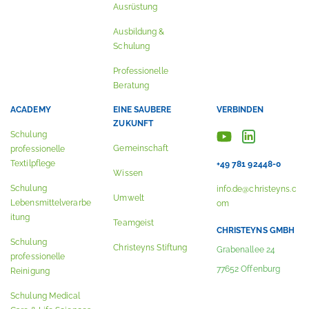
Ausrüstung
Ausbildung &
Schulung
Professionelle
Beratung
ACADEMY
EINE SAUBERE
VERBINDEN
ZUKUNFT
Schulung
Gemeinschaft
professionelle
Textilpflege
+49 781 92448-0
Wissen
Schulung
info.de@christeyns.c
Umwelt
Lebensmittelverarbe
om
itung
Teamgeist
CHRISTEYNS GMBH
Schulung
Christeyns Stiftung
Grabenallee 24
professionelle
77652 Offenburg
Reinigung
Schulung Medical