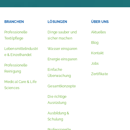
BRANCHEN
LÖSUNGEN
ÜBER UNS
Professionelle
Dinge sauber und
Aktuelles
Textilpflege
sicher machen
Blog
Lebensmittelindustri
Wasser einsparen
Kontakt
e & Einzelhandel
Energie einsparen
Jobs
Professionelle
Einfache
Reinigung
Zertifikate
Überwachung
Medical Care & Life
Gesamtkonzepte
Sciences
Die richtige
Ausrüstung
Ausbildung &
Schulung
Professionelle