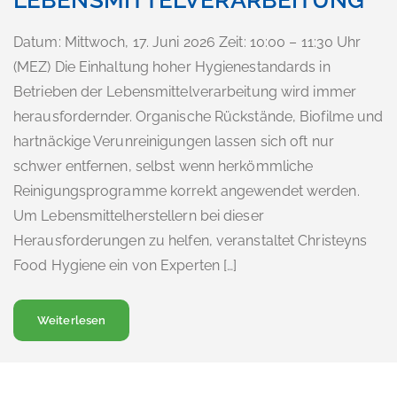
Datum: Mittwoch, 17. Juni 2026 Zeit: 10:00 – 11:30 Uhr
(MEZ) Die Einhaltung hoher Hygienestandards in
Betrieben der Lebensmittelverarbeitung wird immer
herausfordernder. Organische Rückstände, Biofilme und
hartnäckige Verunreinigungen lassen sich oft nur
schwer entfernen, selbst wenn herkömmliche
Reinigungsprogramme korrekt angewendet werden.
Um Lebensmittelherstellern bei dieser
Herausforderungen zu helfen, veranstaltet Christeyns
Food Hygiene ein von Experten […]
über… Webinar: Enzymatische Reinigung in der Lebe
Weiterlesen