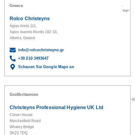
Greece
Rolco Christeyns
Agias Annis 111,
Agios Ioannis Rentis 182 33,
Athens, Greece
info@rolcochristeyns.gr
+30 210 3493647
Schauen Sie Google Maps an
Großbritannien
Christeyns Professional Hygiene UK Ltd
Clover House
Macclesfield Road
Whaley Bridge
SK23 7DQ