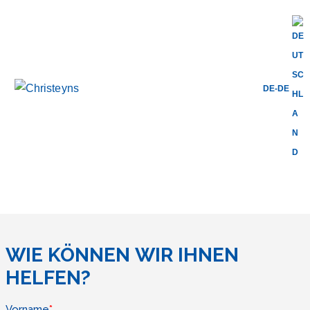
Home
Kontakt
DE-DE
KONTAKT