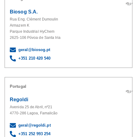
Biosog S.A.
Rua Eng. Clément Dumoulin
Armazem K
Parque Industrial HyChem
2625-106 Póvoa de Santa Iria
geral@biosog.pt
+351 210 420 540
Portugal
Regoldi
Avenida 25 de Abril, nº21
4770-286 Lagoa, Famalicão
geral@regoldi.pt
+351 252 993 254