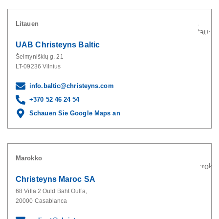
Litauen
UAB Christeyns Baltic
Šeimyniškių g. 21
LT-09236 Vilnius
info.baltic@christeyns.com
+370 52 46 24 54
Schauen Sie Google Maps an
Marokko
Christeyns Maroc SA
68 Villa 2 Ould Baht Oulfa,
20000 Casablanca