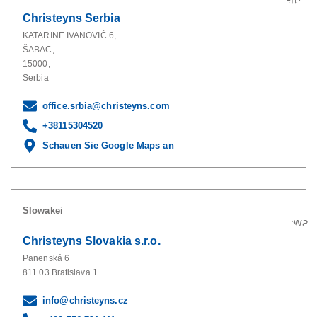
Christeyns Serbia
KATARINE IVANOVIĆ 6,
ŠABAC,
15000,
Serbia
office.srbia@christeyns.com
+38115304520
Schauen Sie Google Maps an
Slowakei
Christeyns Slovakia s.r.o.
Panenská 6
811 03 Bratislava 1
info@christeyns.cz