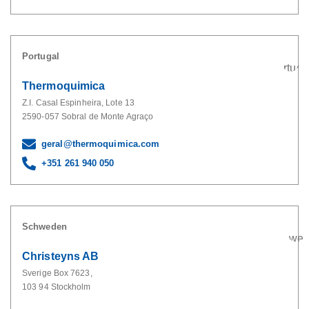
Portugal
Thermoquimica
Z.I. Casal Espinheira, Lote 13
2590-057 Sobral de Monte Agraço
geral@thermoquimica.com
+351 261 940 050
Schweden
Christeyns AB
Sverige Box 7623,
103 94 Stockholm