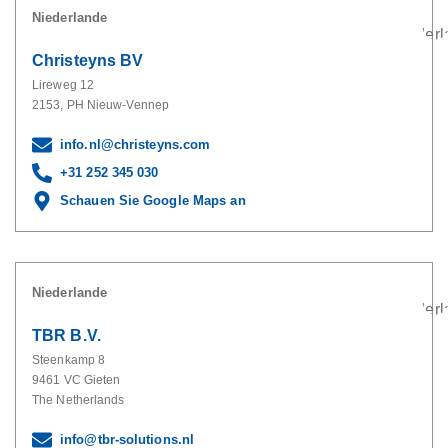
Niederlande
Christeyns BV
Lireweg 12
2153, PH Nieuw-Vennep
info.nl@christeyns.com
+31 252 345 030
Schauen Sie Google Maps an
Niederlande
TBR B.V.
Steenkamp 8
9461 VC Gieten
The Netherlands
info@tbr-solutions.nl