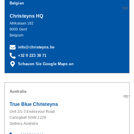
Belgien
Christeyns HQ
Afrikalaan 182
9000 Gent
Belgium
info@christeyns.be
+32 9 223 38 71
Schauen Sie Google Maps an
Australia
True Blue Christeyns
Unit 2/1-3 Endeavour Road
Caringbah NSW 2229
Sydney, Australia