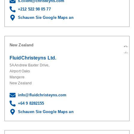
s.client@christeyns.com
+212 522 98 05 77
Schauen Sie Google Maps an
New Zealand
FluidChristeyns Ltd.
5A Andrew Baxter Drive,
Airport Oaks
Mangere
New Zealand
info@fluidchristeyns.com
+64 9 8282155
Schauen Sie Google Maps an