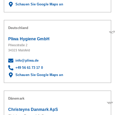
Schauen Sie Google Maps an
Deutschland
Pliwa Hygiene GmbH
Pliwastraße 2
34323 Malsfeld
info@pliwa.de
+49 56 61 73 17 0
Schauen Sie Google Maps an
Dänemark
Christeyns Danmark ApS