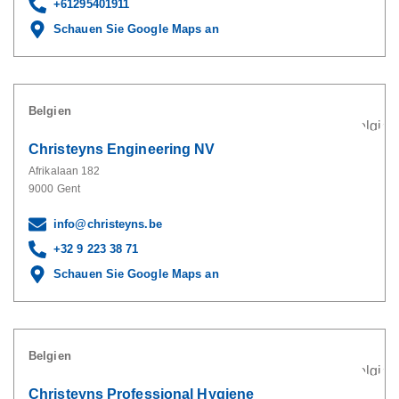
+61295401911
Schauen Sie Google Maps an
Belgien
Christeyns Engineering NV
Afrikalaan 182
9000 Gent
info@christeyns.be
+32 9 223 38 71
Schauen Sie Google Maps an
Belgien
Christeyns Professional Hygiene