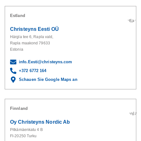
Estland
Christeyns Eesti OÜ
Härgla tee 6, Rapla vald,
Rapla maakond 79633
Estonia
info.Eesti@christeyns.com
+372 6772 164
Schauen Sie Google Maps an
Finnland
Oy Christeyns Nordic Ab
Pitkämäenkatu 4 B
FI-20250 Turku