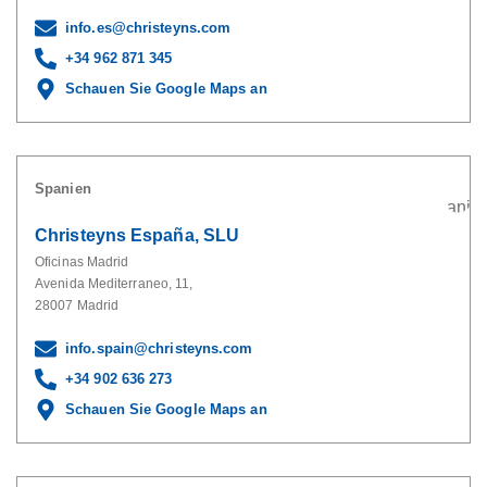
info.es@christeyns.com
+34 962 871 345
Schauen Sie Google Maps an
Spanien
Christeyns España, SLU
Oficinas Madrid
Avenida Mediterraneo, 11,
28007 Madrid
info.spain@christeyns.com
+34 902 636 273
Schauen Sie Google Maps an