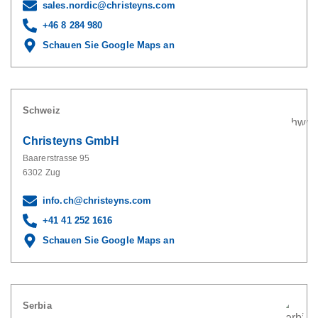
sales.nordic@christeyns.com
+46 8 284 980
Schauen Sie Google Maps an
Schweiz
Christeyns GmbH
Baarerstrasse 95
6302 Zug
info.ch@christeyns.com
+41 41 252 1616
Schauen Sie Google Maps an
Serbia