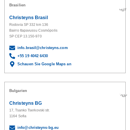
Brasilien
Christeyns Brasil
Rodovia SP 332 km 136
Bairro Itapavussu Cosmópolis
SP CEP 13.150-970
info.brasil@christeyns.com
+55 19 4042 6430
Schauen Sie Google Maps an
Bulgarien
Christeyns BG
17, Tsanko Tserkovski str.
1164 Sofia
info@christeyns-bg.eu