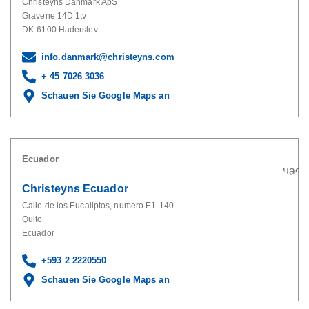
Christeyns Danmark ApS
Gravene 14D 1tv
DK-6100 Haderslev
info.danmark@christeyns.com
+ 45 7026 3036
Schauen Sie Google Maps an
Ecuador
Christeyns Ecuador
Calle de los Eucaliptos, numero E1-140
Quito
Ecuador
+593 2 2220550
Schauen Sie Google Maps an