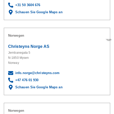
+31 50 3604 676
Schauen Sie Google Maps an
Norwegen
Christeyns Norge AS
Jernbanegata 5
N-1850 Mysen
Norway
info.norge@christeyns.com
+47 476 01 930
Schauen Sie Google Maps an
Norwegen