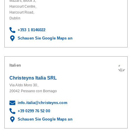
Mazars, Block 3,
Harcourt Centre,
Harcourt Road,
Dublin
+353 1 8146022
Schauen Sie Google Maps an
Italien
Christeyns Italia SRL
Via Aldo Moro 30,
20042 Pessano con Bornago
info.italia@christeyns.com
+39 0299 76 52 00
Schauen Sie Google Maps an