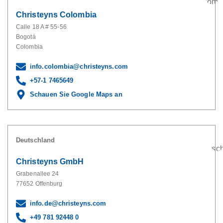
Christeyns Colombia
Calle 18 A # 55-56
Bogotá
Colombia
info.colombia@christeyns.com
+57-1 7465649
Schauen Sie Google Maps an
Deutschland
Christeyns GmbH
Grabenallee 24
77652 Offenburg
info.de@christeyns.com
+49 781 92448 0