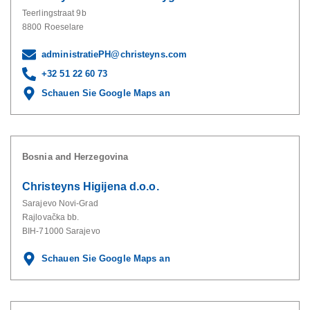
Teerlingstraat 9b
8800 Roeselare
administratiePH@christeyns.com
+32 51 22 60 73
Schauen Sie Google Maps an
Bosnia and Herzegovina
Christeyns Higijena d.o.o.
Sarajevo Novi-Grad
Rajlovačka bb.
BIH-71000 Sarajevo
Schauen Sie Google Maps an