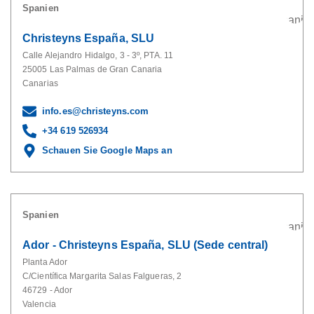
Spanien
Christeyns España, SLU
Calle Alejandro Hidalgo, 3 - 3º, PTA. 11
25005 Las Palmas de Gran Canaria
Canarias
info.es@christeyns.com
+34 619 526934
Schauen Sie Google Maps an
Spanien
Ador - Christeyns España, SLU (Sede central)
Planta Ador
C/Científica Margarita Salas Falgueras, 2
46729 - Ador
Valencia