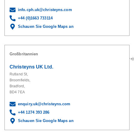
info.cph.uk@christeyns.com
+44 (0)1663 733114
Schauen Sie Google Maps an
Großbritannien
Christeyns UK Ltd.
Rutland St,
Broomfields,
Bradford,
BD4 7EA
enquiry.uk@christeyns.com
+44 1274 393 286
Schauen Sie Google Maps an