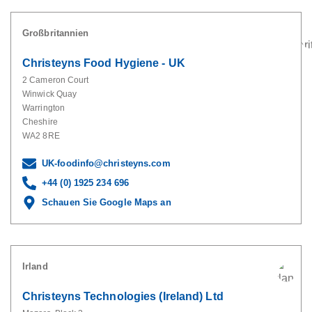
Großbritannien
Christeyns Food Hygiene - UK
2 Cameron Court
Winwick Quay
Warrington
Cheshire
WA2 8RE
UK-foodinfo@christeyns.com
+44 (0) 1925 234 696
Schauen Sie Google Maps an
Irland
Christeyns Technologies (Ireland) Ltd