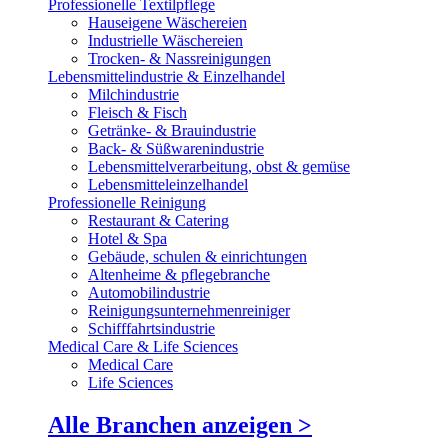
Professionelle Textilpflege
Hauseigene Wäschereien
Industrielle Wäschereien
Trocken- & Nassreinigungen
Lebensmittelindustrie & Einzelhandel
Milchindustrie
Fleisch & Fisch
Getränke- & Brauindustrie
Back- & Süßwarenindustrie
Lebensmittelverarbeitung, obst & gemüse
Lebensmitteleinzelhandel
Professionelle Reinigung
Restaurant & Catering
Hotel & Spa
Gebäude, schulen & einrichtungen
Altenheime & pflegebranche
Automobilindustrie
Reinigungsunternehmenreiniger
Schifffahrtsindustrie
Medical Care & Life Sciences
Medical Care
Life Sciences
Alle Branchen anzeigen >