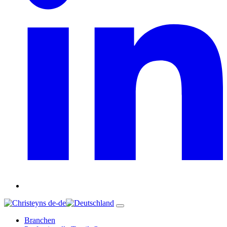
de-de
Branchen