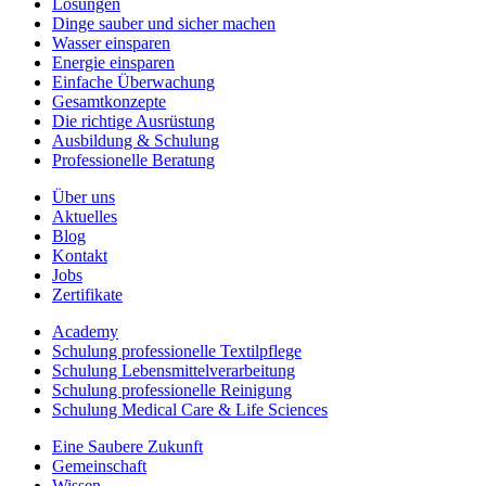
Lösungen
Dinge sauber und sicher machen
Wasser einsparen
Energie einsparen
Einfache Überwachung
Gesamtkonzepte
Die richtige Ausrüstung
Ausbildung & Schulung
Professionelle Beratung
Über uns
Aktuelles
Blog
Kontakt
Jobs
Zertifikate
Academy
Schulung professionelle Textilpflege
Schulung Lebensmittelverarbeitung
Schulung professionelle Reinigung
Schulung Medical Care & Life Sciences
Eine Saubere Zukunft
Gemeinschaft
Wissen