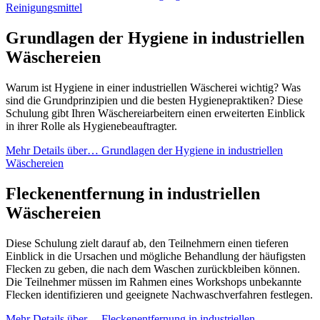
Reinigungsmittel
Grundlagen der Hygiene in industriellen
Wäschereien
Warum ist Hygiene in einer industriellen Wäscherei wichtig? Was
sind die Grundprinzipien und die besten Hygienepraktiken? Diese
Schulung gibt Ihren Wäschereiarbeitern einen erweiterten Einblick
in ihrer Rolle als Hygienebeauftragter.
Mehr Details
über… Grundlagen der Hygiene in industriellen
Wäschereien
Fleckenentfernung in industriellen
Wäschereien
Diese Schulung zielt darauf ab, den Teilnehmern einen tieferen
Einblick in die Ursachen und mögliche Behandlung der häufigsten
Flecken zu geben, die nach dem Waschen zurückbleiben können.
Die Teilnehmer müssen im Rahmen eines Workshops unbekannte
Flecken identifizieren und geeignete Nachwaschverfahren festlegen.
Mehr Details
über… Fleckenentfernung in industriellen