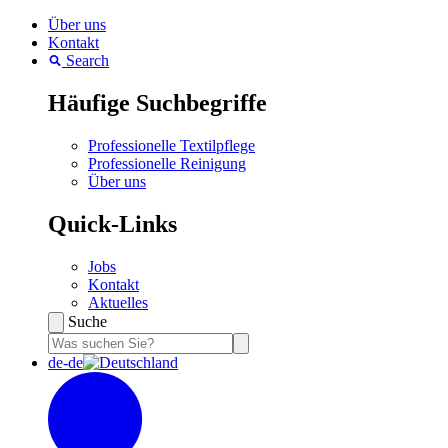
Über uns
Kontakt
Search
Häufige Suchbegriffe
Professionelle Textilpflege
Professionelle Reinigung
Über uns
Quick-Links
Jobs
Kontakt
Aktuelles
Suche
de-de