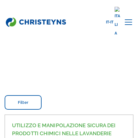
IT-IT
Home
Formazione
Formazione Pulizia professionale dei tessuti
FORMAZIONE LAVAGGIO
PROFESSIONALE DEI TESSUTI
Filter
UTILIZZO E MANIPOLAZIONE SICURA DEI
PRODOTTI CHIMICI NELLE LAVANDERIE