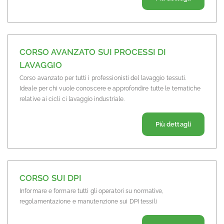
CORSO AVANZATO SUI PROCESSI DI
LAVAGGIO
Corso avanzato per tutti i professionisti del lavaggio tessuti.
Ideale per chi vuole conoscere e approfondire tutte le tematiche
relative ai cicli ci lavaggio industriale.
Riguardo 
Più dettagli
CORSO SUI DPI
Informare e formare tutti gli operatori su normative,
regolamentazione e manutenzione sui DPI tessili