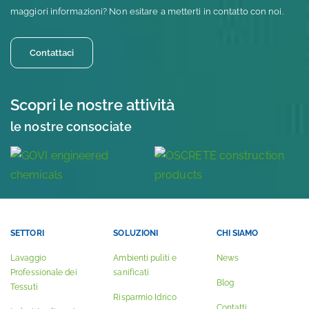
maggiori informazioni? Non esitare a metterti in contatto con noi.
Contattaci
Scopri le nostre attività
le nostre consociate
SETTORI
SOLUZIONI
CHI SIAMO
Lavaggio
Ambienti puliti e
News
Professionale dei
sanificati
Blog
Tessuti
Risparmio Idrico
Contatti