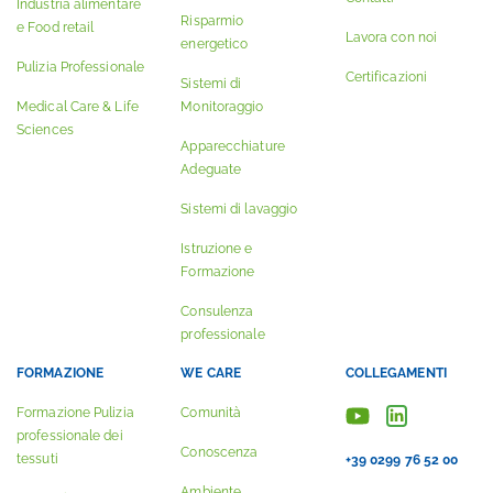
Industria alimentare
Risparmio
e Food retail
Lavora con noi
energetico
Pulizia Professionale
Certificazioni
Sistemi di
Medical Care & Life
Monitoraggio
Sciences
Apparecchiature
Adeguate
Sistemi di lavaggio
Istruzione e
Formazione
Consulenza
professionale
FORMAZIONE
WE CARE
COLLEGAMENTI
Formazione Pulizia
Comunità
professionale dei
Conoscenza
tessuti
+39 0299 76 52 00
Ambiente