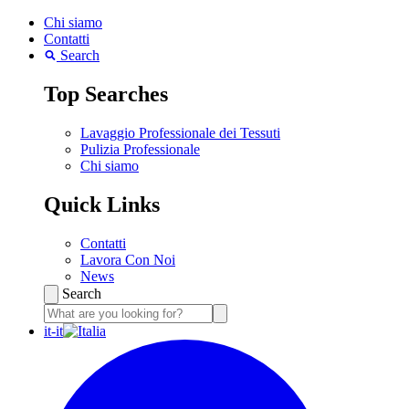
Chi siamo
Contatti
Search
Top Searches
Lavaggio Professionale dei Tessuti
Pulizia Professionale
Chi siamo
Quick Links
Contatti
Lavora Con Noi
News
Search
it-it