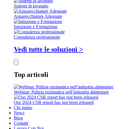
Sistemi di lavaggio
Apparecchiature Adeguate
Istruzione e Formazione
Consulenza professionale
Vedi tutte le soluzioni >
Top articoli
Webinar: Pulizia enzimatica nell’industria alimentare
Our 2024 CSR report has just been released
Chi siamo
News
Blog
Contatti
Lavora Con Noi