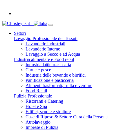
it-it
Settori
Lavaggio Professionale dei Tessuti
Lavanderie industriali
Lavanderie Interne
Lavaggio a Secco e ad Acqua
Industria alimentare e Food retail
Industria lattiero-casearia
Carne e pesce
Industria delle bevande e birrifici
Panificazione e pasticceria
Alimenti trasformati, frutta e verdure
Food Retail
Pulizia Professionale
Ristoranti e Catering
Hotel e Spa
Edifici, scuole e strutture
Case di Riposo & Settore Cura della Persona
Autolavaggio
Imprese di Pulizia