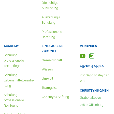
Die richtige
Ausrüstung
Ausbildung &
Schulung
Professionelle
Beratung
ACADEMY
EINE SAUBERE
VERBINDEN
ZUKUNFT
Schulung
Gemeinschaft
professionelle
Textilpflege
+49 781 92448-0
Wissen
Schulung
info.de@christeyns.c
Umwelt
Lebensmittelverarbe
om
itung
Teamgeist
CHRISTEYNS GMBH
Schulung
Christeyns Stiftung
Grabenallee 24
professionelle
77652 Offenburg
Reinigung