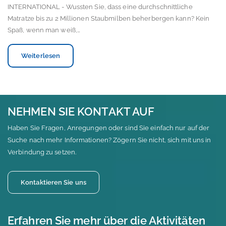
INTERNATIONAL - Wussten Sie, dass eine durchschnittliche
Matratze bis zu 2 Millionen Staubmilben beherbergen kann? Kein
Spaß, wenn man weiß,…
Weiterlesen
NEHMEN SIE KONTAKT AUF
Haben Sie Fragen, Anregungen oder sind Sie einfach nur auf der
Suche nach mehr Informationen? Zögern Sie nicht, sich mit uns in
Verbindung zu setzen.
Kontaktieren Sie uns
Erfahren Sie mehr über die Aktivitäten