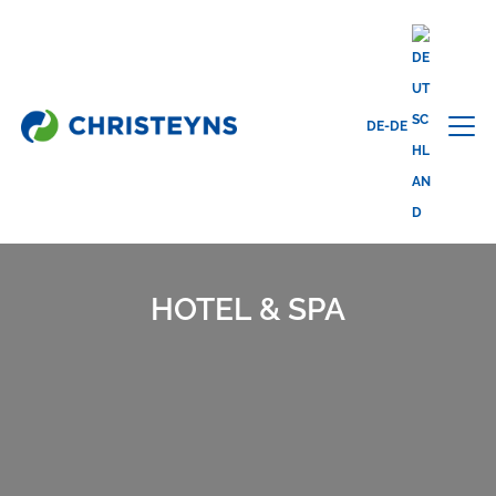
Home
Branchen
Professionelle Reinigung
Hotel & Spa
DE-DE
HOTEL & SPA